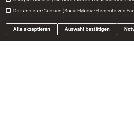
Drittanbieter-Cookies (Social-Media-Elemente von Fac
Link zum Landesportal
Alle akzeptieren
Auswahl bestätigen
Not