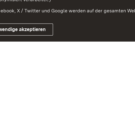
ebook, X / Twitter und Google werden auf der gesamten Webs
Impressum
Kontakt
Benutzungshinweise
Netiqu
wendige akzeptieren