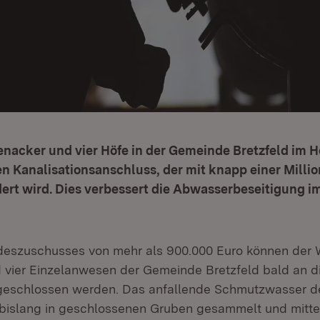
enacker und vier Höfe in der Gemeinde Bretzfeld im 
 Kanalisationsanschluss, der mit knapp einer Millio
ert wird. Dies verbessert die Abwasserbeseitigung i
eszuschusses von mehr als 900.000 Euro können der 
vier Einzelanwesen der Gemeinde Bretzfeld bald an di
ngeschlossen werden. Das anfallende Schmutzwasser d
bislang in geschlossenen Gruben gesammelt und mitte