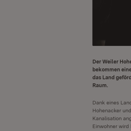
Der Weiler Hoh
bekommen einen
das Land geförd
Raum.
Dank eines Land
Hohenacker und 
Kanalisation a
Einwohner wird 