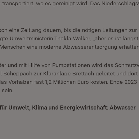
 transportiert, wo es gereinigt wird. Das Niederschlag
ch eine Zeitlang dauern, bis die nötigen Leitungen zur 
agte Umweltministerin Thekla Walker, „aber es ist längst
n Menschen eine moderne Abwasserentsorgung erhalten
ter und mit Hilfe von Pumpstationen wird das Schmutz
l Scheppach zur Kläranlage Brettach geleitet und dort 
as Vorhaben fast 1,2 Millionen Euro kosten. Ende 2023 
 sein.
 für Umwelt, Klima und Energiewirtschaft: Abwasser
(