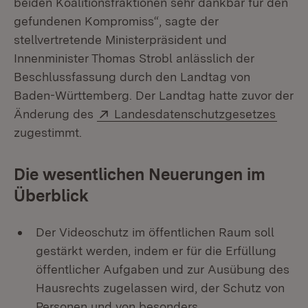
beiden Koalitionsfraktionen sehr dankbar für den
gefundenen Kompromiss“, sagte der
stellvertretende Ministerpräsident und
Innenminister Thomas Strobl anlässlich der
Beschlussfassung durch den Landtag von
Baden-Württemberg. Der Landtag hatte zuvor der
Extern:
(Öffn
Änderung des
Landesdatenschutzgesetzes
zugestimmt.
Die wesentlichen Neuerungen im
Überblick
Der Videoschutz im öffentlichen Raum soll
gestärkt werden, indem er für die Erfüllung
öffentlicher Aufgaben und zur Ausübung des
Hausrechts zugelassen wird, der Schutz von
Personen und von besonders