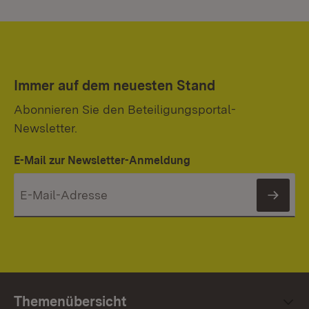
Immer auf dem neuesten Stand
Abonnieren Sie den Beteiligungsportal-
Newsletter.
E-Mail zur Newsletter-Anmeldung
News
Themenübersicht