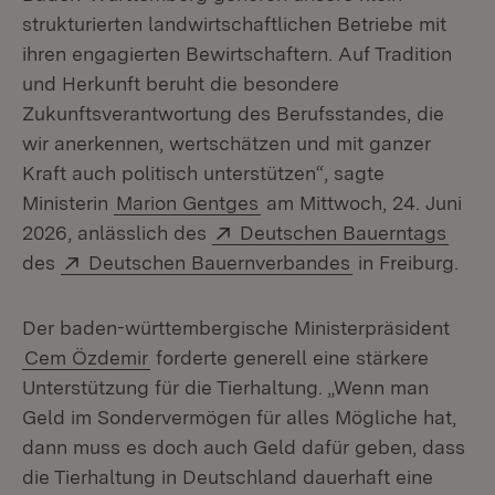
strukturierten landwirtschaftlichen Betriebe mit
ihren engagierten Bewirtschaftern. Auf Tradition
und Herkunft beruht die besondere
Zukunftsverantwortung des Berufsstandes, die
wir anerkennen, wertschätzen und mit ganzer
Kraft auch politisch unterstützen“, sagte
Ministerin
Marion Gentges
am Mittwoch, 24. Juni
Extern:
(Öffn
2026, anlässlich des
Deutschen Bauerntags
Extern:
(Öffnet in neue
des
Deutschen Bauernverbandes
in Freiburg.
Der baden-württembergische Ministerpräsident
Cem Özdemir
forderte generell eine stärkere
Unterstützung für die Tierhaltung. „Wenn man
Geld im Sondervermögen für alles Mögliche hat,
dann muss es doch auch Geld dafür geben, dass
die Tierhaltung in Deutschland dauerhaft eine