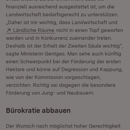
finanziell ausreichend ausgestattet ist, um die
Landwirtschaft bedarfsgerecht zu unterstützen.
„Daher ist mir wichtig, dass Landwirtschaft und
Extern:
(Öffnet in neuem Fenster)
Ländliche Räume
nicht in einen Topf geworfen
werden und in Konkurrenz zueinander treten.
Deshalb ist der Erhalt der Zweiten Säule wichtig“,
sagte Ministerin Gentges. Man sehe auch künftig
einen Schwerpunkt bei der Förderung der ersten
Hektare und könne auf Degression und Kappung,
wie von der Kommission vorgeschlagen,
verzichten. Richtig sei dagegen die besondere
Förderung von Jung- und Neubauern.
Bürokratie abbauen
Der Wunsch nach möglichst hoher Gerechtigkeit