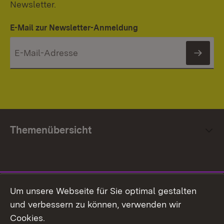
Newsletter.
E-Mail zur Newsletter-Anmeldung
News
Themenübersicht
Social Media
Um unsere Webseite für Sie optimal gestalten
und verbessern zu können, verwenden wir
Facebook
Cookies.