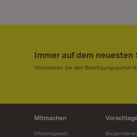
Immer auf dem neuesten
Abonnieren Sie den Beteiligungsportal-N
Mitmachen
Vorschlag
Effizienzgesetz
Bürgerrefere