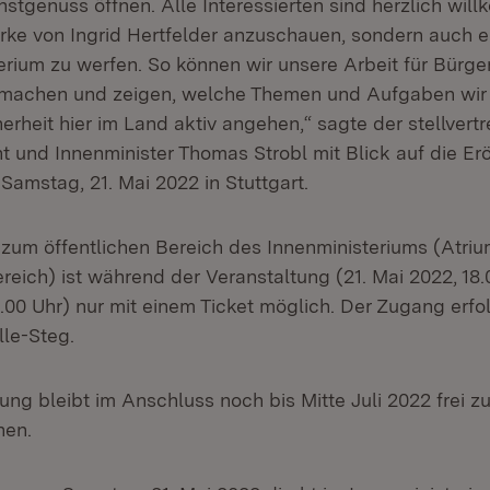
stgenuss öffnen. Alle Interessierten sind herzlich wil
erke von Ingrid Hertfelder anzuschauen, sondern auch ei
erium zu werfen. So können wir unsere Arbeit für Bürge
 machen und zeigen, welche Themen und Aufgaben wir 
erheit hier im Land aktiv angehen,“ sagte der stellvert
t und Innenminister Thomas Strobl mit Blick auf die Er
Samstag, 21. Mai 2022 in Stuttgart.
zum öffentlichen Bereich des Innenministeriums (Atrium
eich) ist während der Veranstaltung (21. Mai 2022, 18.0
.00 Uhr) nur mit einem Ticket möglich. Der Zugang erfo
le-Steg.
ung bleibt im Anschluss noch bis Mitte Juli 2022 frei z
hen.