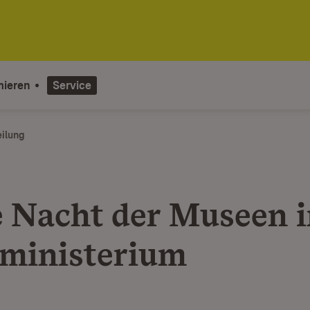
mieren
Service
eilung
 Nacht der Museen 
ministerium