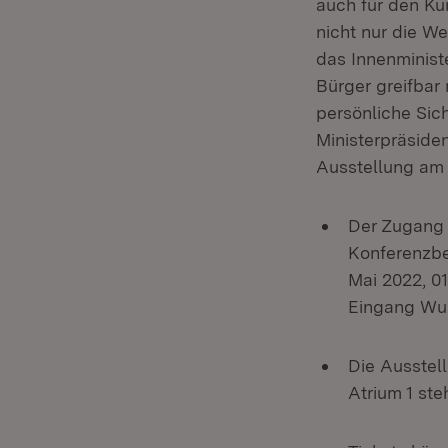
auch für den Kun
nicht nur die W
das Innenminist
Bürger greifbar
persönliche Sich
Ministerpräsiden
Ausstellung am 
Der Zugang 
Konferenzber
Mai 2022, 01
Eingang Wul
Die Ausstell
Atrium 1 ste