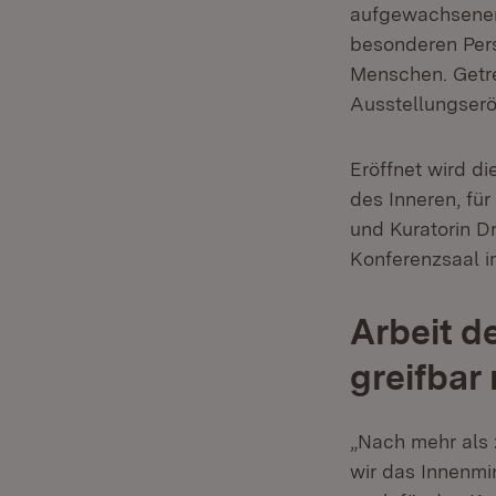
aufgewachsenen
besonderen Pers
Menschen. Getre
Ausstellungser
Eröffnet wird di
des Inneren, fü
und Kuratorin Dr
Konferenzsaal i
Arbeit d
greifbar
„Nach mehr als 
wir das Innenmi