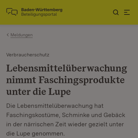
Zum Inhalt springen
Link zur Startseite
Meldungen
Verbraucherschutz
Lebensmittelüberwachung
nimmt Faschingsprodukte
unter die Lupe
Die Lebensmittelüberwachung hat
Faschingskostüme, Schminke und Gebäck
in der närrischen Zeit wieder gezielt unter
die Lupe genommen.