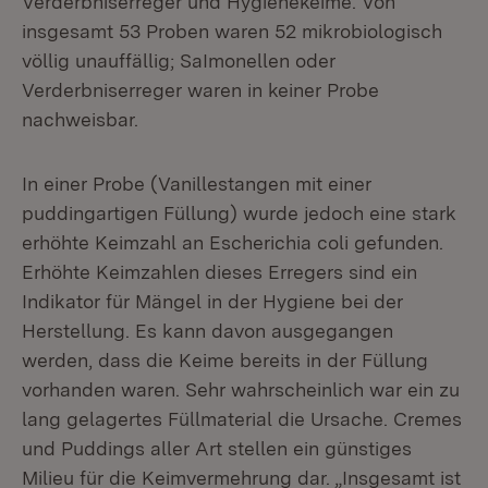
Verderbniserreger und Hygienekeime. Von
insgesamt 53 Proben waren 52 mikrobiologisch
völlig unauffällig; SaImonellen oder
Verderbniserreger waren in keiner Probe
nachweisbar.
In einer Probe (Vanillestangen mit einer
puddingartigen Füllung) wurde jedoch eine stark
erhöhte Keimzahl an Escherichia coli gefunden.
Erhöhte Keimzahlen dieses Erregers sind ein
Indikator für Mängel in der Hygiene bei der
Herstellung. Es kann davon ausgegangen
werden, dass die Keime bereits in der Füllung
vorhanden waren. Sehr wahrscheinlich war ein zu
lang gelagertes Füllmaterial die Ursache. Cremes
und Puddings aller Art stellen ein günstiges
Milieu für die Keimvermehrung dar. „Insgesamt ist