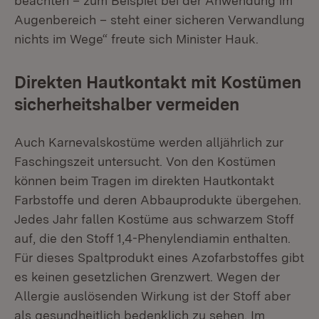
beachten – zum Beispiel bei der Anwendung im
Augenbereich – steht einer sicheren Verwandlung
nichts im Wege“ freute sich Minister Hauk.
Direkten Hautkontakt mit Kostümen
sicherheitshalber vermeiden
Auch Karnevalskostüme werden alljährlich zur
Faschingszeit untersucht. Von den Kostümen
können beim Tragen im direkten Hautkontakt
Farbstoffe und deren Abbauprodukte übergehen.
Jedes Jahr fallen Kostüme aus schwarzem Stoff
auf, die den Stoff 1,4-Phenylendiamin enthalten.
Für dieses Spaltprodukt eines Azofarbstoffes gibt
es keinen gesetzlichen Grenzwert. Wegen der
Allergie auslösenden Wirkung ist der Stoff aber
als gesundheitlich bedenklich zu sehen. Im