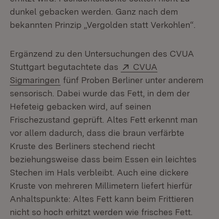
dunkel gebacken werden. Ganz nach dem
bekannten Prinzip „Vergolden statt Verkohlen“.
Ergänzend zu den Untersuchungen des CVUA
Extern:
Stuttgart begutachtete das
CVUA
(Öffnet in neuem Fenster)
Sigmaringen
fünf Proben Berliner unter anderem
sensorisch. Dabei wurde das Fett, in dem der
Hefeteig gebacken wird, auf seinen
Frischezustand geprüft. Altes Fett erkennt man
vor allem dadurch, dass die braun verfärbte
Kruste des Berliners stechend riecht
beziehungsweise dass beim Essen ein leichtes
Stechen im Hals verbleibt. Auch eine dickere
Kruste von mehreren Millimetern liefert hierfür
Anhaltspunkte: Altes Fett kann beim Frittieren
nicht so hoch erhitzt werden wie frisches Fett.