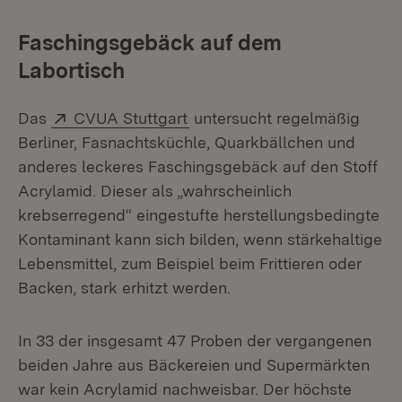
Faschingsgebäck auf dem
Labortisch
Extern:
(Öffnet in neuem Fenster)
Das
CVUA Stuttgart
untersucht regelmäßig
Berliner, Fasnachtsküchle, Quarkbällchen und
anderes leckeres Faschingsgebäck auf den Stoff
Acrylamid. Dieser als „wahrscheinlich
krebserregend“ eingestufte herstellungsbedingte
Kontaminant kann sich bilden, wenn stärkehaltige
Lebensmittel, zum Beispiel beim Frittieren oder
Backen, stark erhitzt werden.
In 33 der insgesamt 47 Proben der vergangenen
beiden Jahre aus Bäckereien und Supermärkten
war kein Acrylamid nachweisbar. Der höchste