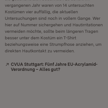
vergangenen Jahr waren von 14 untersuchten
Kostümen vier auffällig, die aktuellen
Untersuchungen sind noch in vollem Gange. Wer
hier auf Nummer sichergehen und Hautirritationen
vermeiden möchte, sollte beim längeren Tragen
besser unter dem Kostüm ein T-Shirt
beziehungsweise eine Strumpfhose anziehen, um
direkten Hautkontakt zu vermeiden.
Extern:
CVUA Stuttgart: Fünf Jahre EU-Acrylamid-
Verordnung – Alles gut?
(Öffnet in neuem Fenst