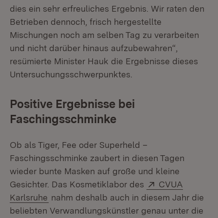
dies ein sehr erfreuliches Ergebnis. Wir raten den
Betrieben dennoch, frisch hergestellte
Mischungen noch am selben Tag zu verarbeiten
und nicht darüber hinaus aufzubewahren“,
resümierte Minister Hauk die Ergebnisse dieses
Untersuchungsschwerpunktes.
Positive Ergebnisse bei
Faschingsschminke
Ob als Tiger, Fee oder Superheld –
Faschingsschminke zaubert in diesen Tagen
wieder bunte Masken auf große und kleine
Extern:
Gesichter. Das Kosmetiklabor des
CVUA
(Öffnet in neuem Fenster)
Karlsruhe
nahm deshalb auch in diesem Jahr die
beliebten Verwandlungskünstler genau unter die