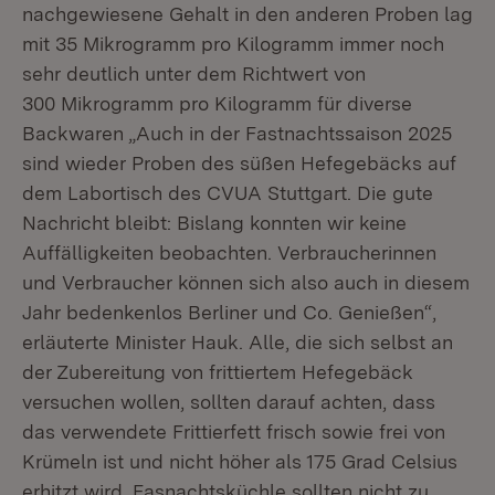
nachgewiesene Gehalt in den anderen Proben lag
mit 35 Mikrogramm pro Kilogramm immer noch
sehr deutlich unter dem Richtwert von
300 Mikrogramm pro Kilogramm für diverse
Backwaren „Auch in der Fastnachtssaison 2025
sind wieder Proben des süßen Hefegebäcks auf
dem Labortisch des CVUA Stuttgart. Die gute
Nachricht bleibt: Bislang konnten wir keine
Auffälligkeiten beobachten. Verbraucherinnen
und Verbraucher können sich also auch in diesem
Jahr bedenkenlos Berliner und Co. Genießen“,
erläuterte Minister Hauk. Alle, die sich selbst an
der Zubereitung von frittiertem Hefegebäck
versuchen wollen, sollten darauf achten, dass
das verwendete Frittierfett frisch sowie frei von
Krümeln ist und nicht höher als 175 Grad Celsius
erhitzt wird. Fasnachtsküchle sollten nicht zu