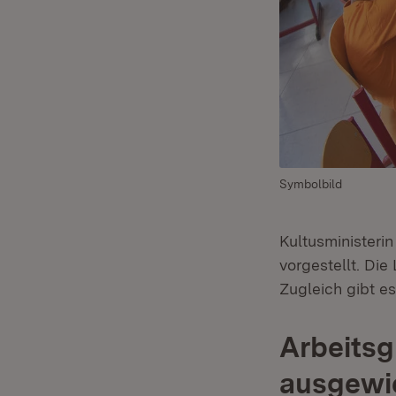
Symbolbild
Kultusministeri
vorgestellt. Die
Zugleich gibt e
Arbeitsg
ausgewie