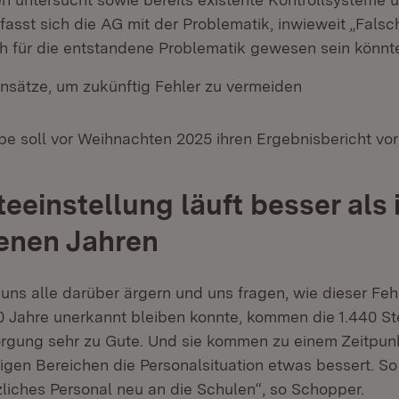
asst sich die AG mit der Problematik, inwieweit „Fals
ch für die entstandene Problematik gewesen sein könnt
ansätze, um zukünftig Fehler zu vermeiden
pe soll vor Weihnachten 2025 ihren Ergebnisbericht vor
teeinstellung läuft besser als 
enen Jahren
uns alle darüber ärgern und uns fragen, wie dieser Fe
0 Jahre unerkannt bleiben konnte, kommen die 1.440 St
orgung sehr zu Gute. Und sie kommen zu einem Zeitpun
nigen Bereichen die Personalsituation etwas bessert. 
liches Personal neu an die Schulen“, so Schopper.