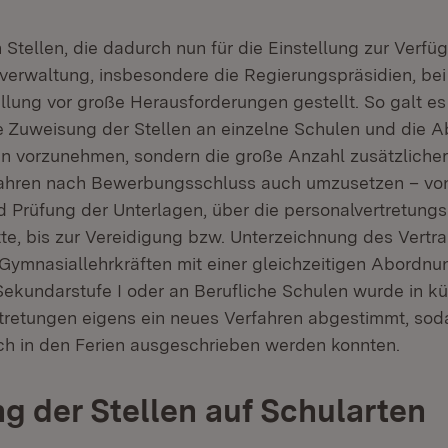
 Stellen, die dadurch nun für die Einstellung zur Verfü
verwaltung, insbesondere die Regierungspräsidien, bei
llung vor große Herausforderungen gestellt. So galt es 
 Zuweisung der Stellen an einzelne Schulen und die 
 vorzunehmen, sondern die große Anzahl zusätzlicher
ahren nach Bewerbungsschluss auch umzusetzen – vo
 Prüfung der Unterlagen, über die personalvertretungs
te, bis zur Vereidigung bzw. Unterzeichnung des Vertra
 Gymnasiallehrkräften mit einer gleichzeitigen Abordnu
ekundarstufe I oder an Berufliche Schulen wurde in kür
tretungen eigens ein neues Verfahren abgestimmt, sod
ch in den Ferien ausgeschrieben werden konnten.
ng der Stellen auf Schularten