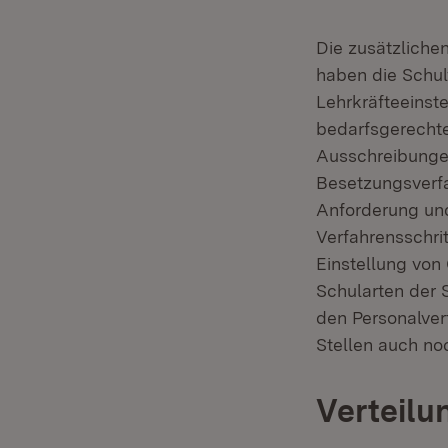
Die zusätzlichen
haben die Schul
Lehrkräfteeinste
bedarfsgerechte
Ausschreibungen
Besetzungsverf
Anforderung und
Verfahrensschrit
Einstellung von
Schularten der S
den Personalver
Stellen auch no
Verteilu