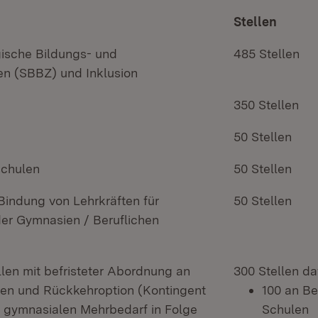
Stellen
sche Bildungs- und
485 Stellen
en (SBBZ) und Inklusion
350 Stellen
50 Stellen
schulen
50 Stellen
indung von Lehrkräften für
50 Stellen
er Gymnasien / Beruflichen
len mit befristeter Abordnung an
300 Stellen d
ten und Rückkehroption (Kontingent
100 an Be
f gymnasialen Mehrbedarf in Folge
Schulen