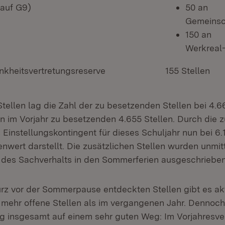
 auf G9)
50 an
Gemeinsc
150 an
Werkreal
nkheitsvertretungsreserve
155 Stellen
tellen lag die Zahl der zu besetzenden Stellen bei 4.66
en im Vorjahr zu besetzenden 4.655 Stellen. Durch die z
s Einstellungskontingent für dieses Schuljahr nun bei 6
enwert darstellt. Die zusätzlichen Stellen wurden unmit
des Sachverhalts in den Sommerferien ausgeschrieben
rz vor der Sommerpause entdeckten Stellen gibt es ak
 mehr offene Stellen als im vergangenen Jahr. Dennoch 
ng insgesamt auf einem sehr guten Weg: Im Vorjahresve