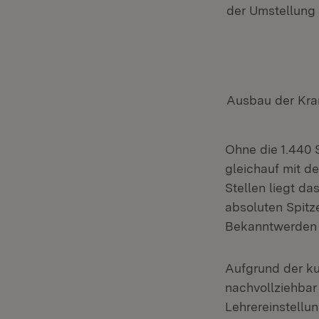
der Umstellung
Ausbau der Kra
Ohne die 1.440 S
gleichauf mit d
Stellen liegt da
absoluten Spitz
Bekanntwerden 
Aufgrund der ku
nachvollziehbar
Lehrereinstellu