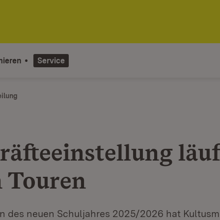
mieren
Service
eilung
äfteeinstellung läuf
n Touren
nn des neuen Schuljahres 2025/2026 hat Kultusmi