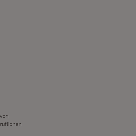
avon
ruflichen