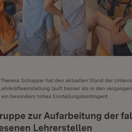
n Theresa Schopper hat den aktuellen Stand der Unterr
 Lehrkräfteeinstellung läuft besser als in den vergange
s ein besonders hohes Einstellungskontingent.
ruppe zur Aufarbeitung der fa
senen Lehrerstellen