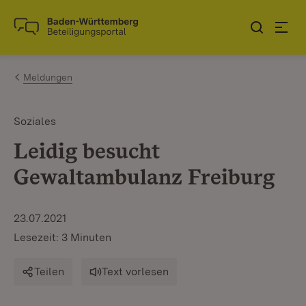
Zum Inhalt springen
Link zur Startseite
Meldungen
Soziales
Leidig besucht
Gewaltambulanz Freiburg
23.07.2021
Lesezeit: 3 Minuten
Teilen
Text vorlesen