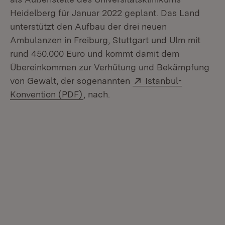
Heidelberg für Januar 2022 geplant. Das Land
unterstützt den Aufbau der drei neuen
Ambulanzen in Freiburg, Stuttgart und Ulm mit
rund 450.000 Euro und kommt damit dem
Übereinkommen zur Verhütung und Bekämpfung
Extern:
von Gewalt, der sogenannten
Istanbul-
(Öffnet in neuem Fenster)
Konvention (PDF)
, nach.