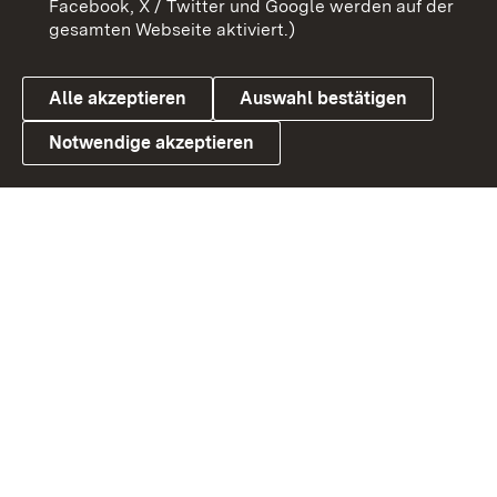
Facebook, X / Twitter und Google werden auf der
gesamten Webseite aktiviert.)
Cookies
Alle akzeptieren
Auswahl bestätigen
Notwendige akzeptieren
Link zum Landesportal