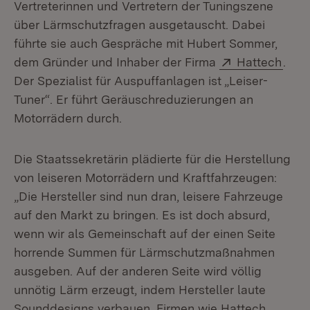
Vertreterinnen und Vertretern der Tuningszene
über Lärmschutzfragen ausgetauscht. Dabei
führte sie auch Gespräche mit Hubert Sommer,
Extern:
(Öff
dem Gründer und Inhaber der Firma
Hattech
.
Der Spezialist für Auspuffanlagen ist „Leiser-
Tuner“. Er führt Geräuschreduzierungen an
Motorrädern durch.
Die Staatssekretärin plädierte für die Herstellung
von leiseren Motorrädern und Kraftfahrzeugen:
„Die Hersteller sind nun dran, leisere Fahrzeuge
auf den Markt zu bringen. Es ist doch absurd,
wenn wir als Gemeinschaft auf der einen Seite
horrende Summen für Lärmschutzmaßnahmen
ausgeben. Auf der anderen Seite wird völlig
unnötig Lärm erzeugt, indem Hersteller laute
Sounddesigns verbauen. Firmen wie Hattech