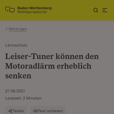
Zum Inhalt springen
Link zur Startseite
Meldungen
Lärmschutz
Leiser-Tuner können den
Motoradlärm erheblich
senken
27.08.2021
Lesezeit: 2 Minuten
Teilen
Text vorlesen