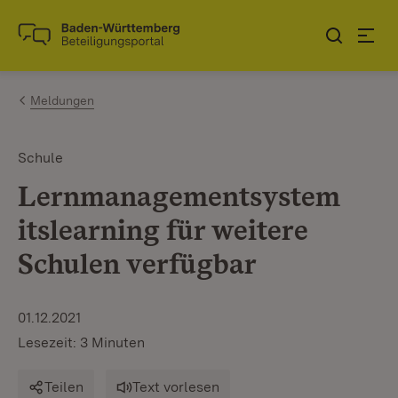
Zum Inhalt springen
Link zur Startseite
Meldungen
Schule
Lernmanagementsystem
itslearning für weitere
Schulen verfügbar
01.12.2021
Lesezeit: 3 Minuten
Teilen
Text vorlesen