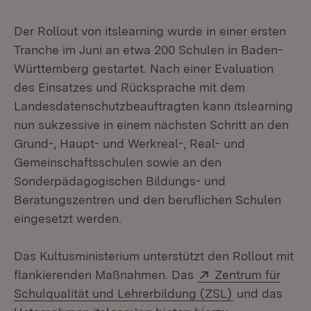
Der Rollout von itslearning wurde in einer ersten
Tranche im Juni an etwa 200 Schulen in Baden-
Württemberg gestartet. Nach einer Evaluation
des Einsatzes und Rücksprache mit dem
Landesdatenschutzbeauftragten kann itslearning
nun sukzessive in einem nächsten Schritt an den
Grund-, Haupt- und Werkreal-, Real- und
Gemeinschaftsschulen sowie an den
Sonderpädagogischen Bildungs- und
Beratungszentren und den beruflichen Schulen
eingesetzt werden.
Das Kultusministerium unterstützt den Rollout mit
Extern:
flankierenden Maßnahmen. Das
Zentrum für
(Öffnet in ne
Schulqualität und Lehrerbildung (ZSL)
und das