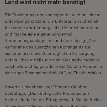
Land wird nicht mehr benötigt
Die Erweiterung der Kontingente stelle bei einem
Entsorgungsnotstand die Entsorgungssicherheit
für baden-württembergische Unternehmen sicher
und mache eine eigene Sondermüll-
Verbrennungsanlage im Land überflüssig. „Die
Aufnahme des zusätzlichen Kontingents zur
sicheren und umweltverträglichen Entsorgung
gefährlicher Abfälle aus dem Gesundheitsdienst
zeigt, wie wichtig gerade in der Corona-Pandemie
eine enge Zusammenarbeit ist.“, so Thekla Walker
Bayerns Umweltminister Thorsten Glauber
bekräftigte: „Die strategische Partnerschaft
beider Länder ist ein Erfolgsprojekt. Sie stellt eine
umweltverträgliche Entsorgung auf hohem