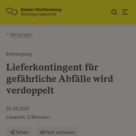
Zum Inhalt springen
Link zur Startseite
Meldungen
Entsorgung
Lieferkontingent für
gefährliche Abfälle wird
verdoppelt
25.05.2021
Lesezeit: 2 Minuten
Teilen
Text vorlesen