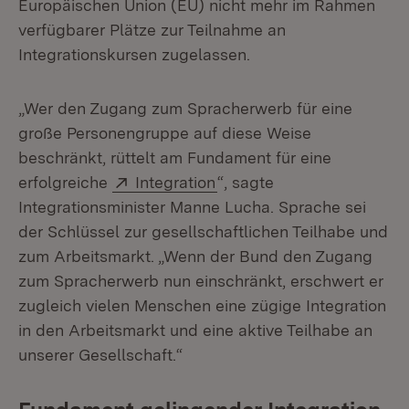
Europäischen Union (EU) nicht mehr im Rahmen
verfügbarer Plätze zur Teilnahme an
Integrationskursen zugelassen.
„Wer den Zugang zum Spracherwerb für eine
große Personengruppe auf diese Weise
beschränkt, rüttelt am Fundament für eine
Extern:
(Öffnet in neuem Fenster)
erfolgreiche
Integration
“, sagte
Integrationsminister Manne Lucha. Sprache sei
der Schlüssel zur gesellschaftlichen Teilhabe und
zum Arbeitsmarkt. „Wenn der Bund den Zugang
zum Spracherwerb nun einschränkt, erschwert er
zugleich vielen Menschen eine zügige Integration
in den Arbeitsmarkt und eine aktive Teilhabe an
unserer Gesellschaft.“