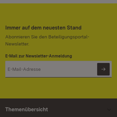
Immer auf dem neuesten Stand
Abonnieren Sie den Beteiligungsportal-
Newsletter.
E-Mail zur Newsletter-Anmeldung
News
Themenübersicht