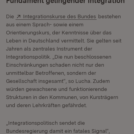
Fundament gelingender Integration
Extern:
(Öffnet in neue
Die
Integrationskurse des Bundes
bestehen
aus einem Sprach- sowie einem
Orientierungskurs, der Kenntnisse über das
Leben in Deutschland vermittelt. Sie gelten seit
Jahren als zentrales Instrument der
Integrationspolitik. „Die nun beschlossenen
Einschränkungen schaden nicht nur den
unmittelbar Betroffenen, sondern der
Gesellschaft insgesamt“, so Lucha. Zudem
würden gewachsene und funktionierende
Strukturen in den Kommunen, von Kursträgern
und deren Lehrkräften gefährdet.
„Integrationspolitisch sendet die
Bundesregierung damit ein fatales Signal“,