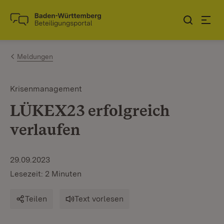
Zum Inhalt springen
Link zur Startseite
Meldungen
Krisenmanagement
LÜKEX23 erfolgreich
verlaufen
29.09.2023
Lesezeit: 2 Minuten
Teilen
Text vorlesen