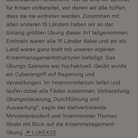
für Krisen vorbereitet, von denen wir alle hoffen,
dass sie nie eintreten werden. Zusammen mit
allen anderen 15 Ländern haben wir an der
bislang größten Übung dieser Art teilgenommen.
Erstmals waren alle 16 Länder dabei und wir als
Land waren ganz breit mit unseren eigenen
Krisenmanagementstrukturen beteiligt. Das
Übungs-Szenario war hochaktuell. Geübt wurde
ein Cyberangriff auf Regierung und
Verwaltungen. Im Innenministerium liefen und
laufen dabei alle Fäden zusammen: Vorbereitung,
Übungssteuerung, Durchführung und
Auswertung“, sagte der stellvertretende
Ministerpräsident und Innenminister Thomas
Strobl mit Blick auf die Krisenmanagement-
Extern:
(Öffnet in neuem Fenster)
Übung
LÜKEX23
.