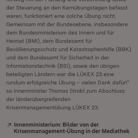
der Steuerung an den Kernübungstagen befasst
waren, funktioniert eine solche Übung nicht.
Gemeinsam mit der Bundesebene, insbesondere
dem Bundesministerium des Innern und für
Heimat (BMI), dem Bundesamt für
Bevölkerungsschutz und Katastrophenhilfe (BBK)
und dem Bundesamt für Sicherheit in der
Informationstechnik (BSI), sowie den übrigen
beteiligten Ländern war die LÜKEX 23 eine
rundum erfolgreiche Übung – vielen Dank dafür!“
so Innenminister Thomas Strobl zum Abschluss
der länderübergreifenden
Krisenmanagementübung LÜKEX 23.
Extern:
Innenministerium: Bilder von der
Krisenmanagement-Übung in der Mediathek
(Öf