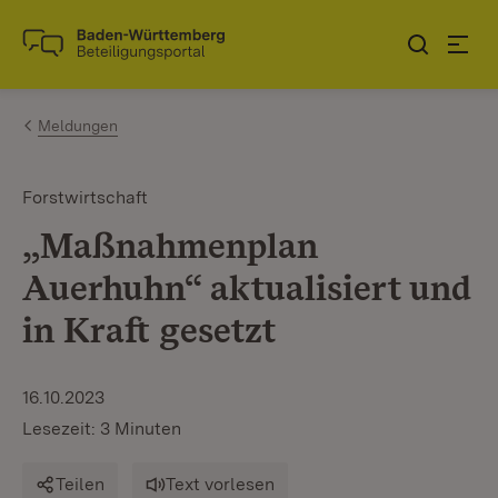
Zum Inhalt springen
Link zur Startseite
Meldungen
Forstwirtschaft
„Maßnahmenplan
Auerhuhn“ aktualisiert und
in Kraft gesetzt
16.10.2023
Lesezeit: 3 Minuten
Teilen
Text vorlesen