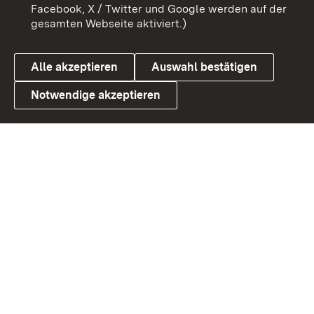
Barrierefreiheit
Datenschutz
Facebook, X / Twitter und Google werden auf der
gesamten Webseite aktiviert.)
Cookies
Alle akzeptieren
Auswahl bestätigen
Notwendige akzeptieren
Link zum Landesportal