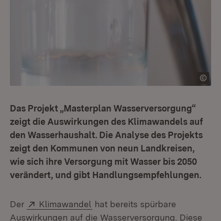
Das Projekt „Masterplan Wasserversorgung“
zeigt die Auswirkungen des Klimawandels auf
den Wasserhaushalt. Die Analyse des Projekts
zeigt den Kommunen von neun Landkreisen,
wie sich ihre Versorgung mit Wasser bis 2050
verändert, und gibt Handlungsempfehlungen.
Extern:
(Öffnet in neuem Fenster)
Der
Klimawandel
hat bereits spürbare
Auswirkungen auf die Wasserversorgung. Diese