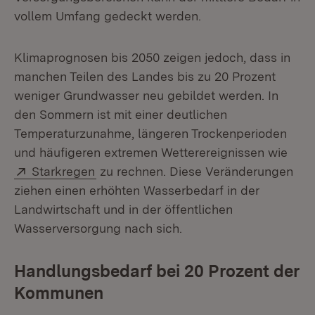
vollem Umfang gedeckt werden.
Klimaprognosen bis 2050 zeigen jedoch, dass in
manchen Teilen des Landes bis zu 20 Prozent
weniger Grundwasser neu gebildet werden. In
den Sommern ist mit einer deutlichen
Temperaturzunahme, längeren Trockenperioden
und häufigeren extremen Wetterereignissen wie
Extern:
(Öffnet in neuem Fenster)
Starkregen
zu rechnen. Diese Veränderungen
ziehen einen erhöhten Wasserbedarf in der
Landwirtschaft und in der öffentlichen
Wasserversorgung nach sich.
Handlungsbedarf bei 20 Prozent der
Kommunen