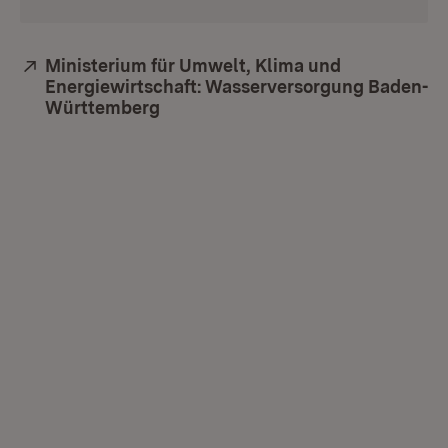
Extern:
Ministerium für Umwelt, Klima und
Energiewirtschaft: Wasserversorgung Baden-
Württemberg
(Öffnet in neuem Fenster)