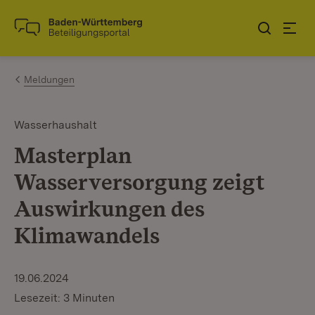
Zum Inhalt springen
Link zur Startseite
Meldungen
Wasserhaushalt
Masterplan
Wasserversorgung zeigt
Auswirkungen des
Klimawandels
19.06.2024
Lesezeit: 3 Minuten