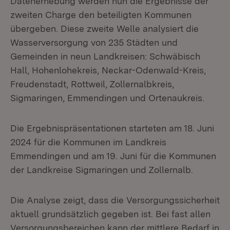
Datenerhebung werden nun die Ergebnisse der
zweiten Charge den beteiligten Kommunen
übergeben. Diese zweite Welle analysiert die
Wasserversorgung von 235 Städten und
Gemeinden in neun Landkreisen: Schwäbisch
Hall, Hohenlohekreis, Neckar-Odenwald-Kreis,
Freudenstadt, Rottweil, Zollernalbkreis,
Sigmaringen, Emmendingen und Ortenaukreis.
Die Ergebnispräsentationen starteten am 18. Juni
2024 für die Kommunen im Landkreis
Emmendingen und am 19. Juni für die Kommunen
der Landkreise Sigmaringen und Zollernalb.
Die Analyse zeigt, dass die Versorgungssicherheit
aktuell grundsätzlich gegeben ist. Bei fast allen
Versorgungsbereichen kann der mittlere Bedarf in