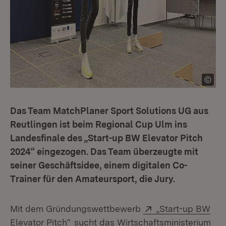
Das Team MatchPlaner Sport Solutions UG aus
Reutlingen ist beim Regional Cup Ulm ins
Landesfinale des „Start-up BW Elevator Pitch
2024“ eingezogen. Das Team überzeugte mit
seiner Geschäftsidee, einem digitalen Co-
Trainer für den Amateursport, die Jury.
Extern:
Mit dem Gründungswettbewerb
„Start-up BW
(Öffnet in neuem Fenster)
Elevator Pitch“
sucht das Wirtschaftsministerium