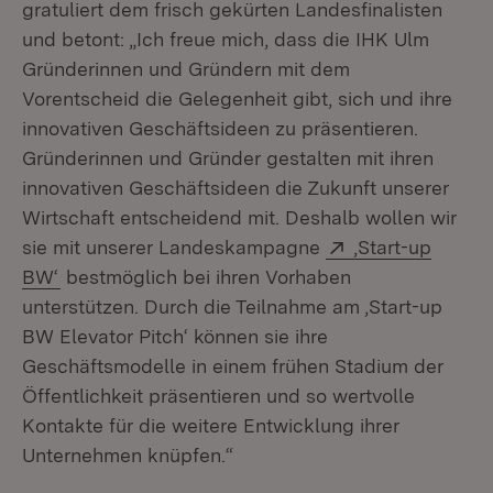
gratuliert dem frisch gekürten Landesfinalisten
und betont: „Ich freue mich, dass die IHK Ulm
Gründerinnen und Gründern mit dem
Vorentscheid die Gelegenheit gibt, sich und ihre
innovativen Geschäftsideen zu präsentieren.
Gründerinnen und Gründer gestalten mit ihren
innovativen Geschäftsideen die Zukunft unserer
Wirtschaft entscheidend mit. Deshalb wollen wir
Extern:
sie mit unserer Landeskampagne
‚Start-up
(Öffnet in neuem Fenster)
BW‘
bestmöglich bei ihren Vorhaben
unterstützen. Durch die Teilnahme am ‚Start-up
BW Elevator Pitch‘ können sie ihre
Geschäftsmodelle in einem frühen Stadium der
Öffentlichkeit präsentieren und so wertvolle
Kontakte für die weitere Entwicklung ihrer
Unternehmen knüpfen.“