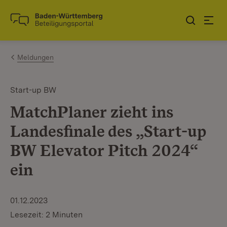
Zum Inhalt springen
Link zur Startseite
Meldungen
Start-up BW
MatchPlaner zieht ins
Landesfinale des „Start-up
BW Elevator Pitch 2024“
ein
01.12.2023
Lesezeit: 2 Minuten