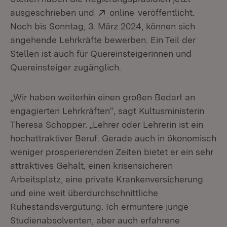
Extern:
(Öffnet in neuem Fens
ausgeschrieben und
online
veröffentlicht.
Noch bis Sonntag, 3. März 2024, können sich
angehende Lehrkräfte bewerben. Ein Teil der
Stellen ist auch für Quereinsteigerinnen und
Quereinsteiger zugänglich.
„Wir haben weiterhin einen großen Bedarf an
engagierten Lehrkräften“, sagt Kultusministerin
Theresa Schopper. „Lehrer oder Lehrerin ist ein
hochattraktiver Beruf. Gerade auch in ökonomisch
weniger prosperierenden Zeiten bietet er ein sehr
attraktives Gehalt, einen krisensicheren
Arbeitsplatz, eine private Krankenversicherung
und eine weit überdurchschnittliche
Ruhestandsvergütung. Ich ermuntere junge
Studienabsolventen, aber auch erfahrene