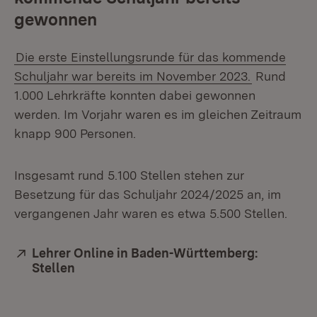
gewonnen
Die erste Einstellungsrunde für das kommende
Schuljahr war bereits im November 2023.
Rund
1.000 Lehrkräfte konnten dabei gewonnen
werden. Im Vorjahr waren es im gleichen Zeitraum
knapp 900 Personen.
Insgesamt rund 5.100 Stellen stehen zur
Besetzung für das Schuljahr 2024/2025 an, im
vergangenen Jahr waren es etwa 5.500 Stellen.
Extern:
Lehrer Online in Baden-Württemberg:
Stellen
(Öffnet in neuem Fenster)