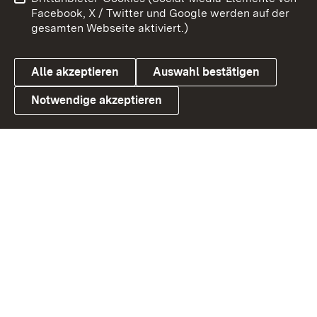
Barrierefreiheit
Datenschutz
Facebook, X / Twitter und Google werden auf der
gesamten Webseite aktiviert.)
Cookies
Alle akzeptieren
Auswahl bestätigen
Notwendige akzeptieren
Link zum Landesportal