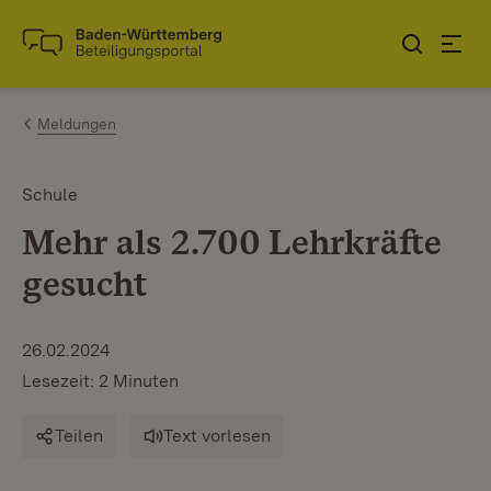
Zum Inhalt springen
Link zur Startseite
Meldungen
Schule
Mehr als 2.700 Lehrkräfte
gesucht
26.02.2024
Lesezeit: 2 Minuten
Teilen
Text vorlesen