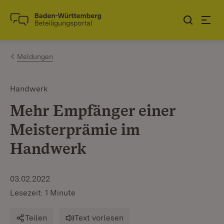
Zum Inhalt springen
Link zur Startseite
Meldungen
Handwerk
Mehr Empfänger einer
Meisterprämie im
Handwerk
03.02.2022
Lesezeit: 1 Minute
Teilen
Text vorlesen