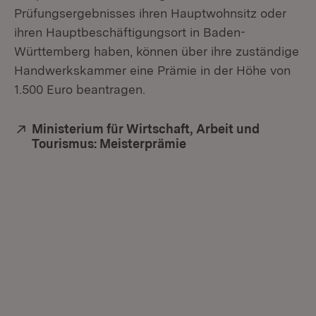
Prüfungsergebnisses ihren Hauptwohnsitz oder
ihren Hauptbeschäftigungsort in Baden-
Württemberg haben, können über ihre zuständige
Handwerkskammer eine Prämie in der Höhe von
1.500 Euro beantragen.
Extern:
Ministerium für Wirtschaft, Arbeit und
Tourismus: Meisterprämie
(Öffnet in neuem Fens