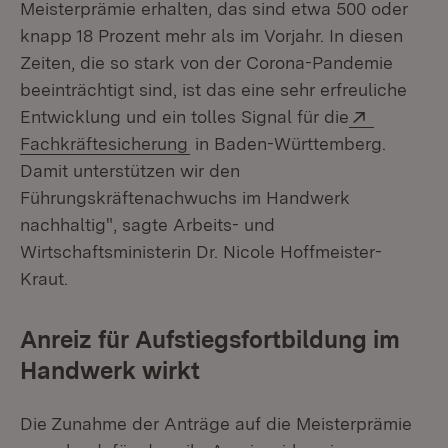
Meisterprämie erhalten, das sind etwa 500 oder
knapp 18 Prozent mehr als im Vorjahr. In diesen
Zeiten, die so stark von der Corona-Pandemie
beeinträchtigt sind, ist das eine sehr erfreuliche
Extern:
Entwicklung und ein tolles Signal für die
(Öffnet in neuem Fenster)
Fachkräftesicherung
in Baden-Württemberg.
Damit unterstützen wir den
Führungskräftenachwuchs im Handwerk
nachhaltig", sagte Arbeits- und
Wirtschaftsministerin Dr. Nicole Hoffmeister-
Kraut.
Anreiz für Aufstiegsfortbildung im
Handwerk wirkt
Die Zunahme der Anträge auf die Meisterprämie