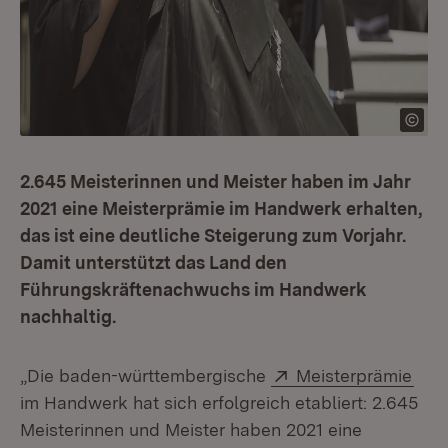
2.645 Meisterinnen und Meister haben im Jahr
2021 eine Meisterprämie im Handwerk erhalten,
das ist eine deutliche Steigerung zum Vorjahr.
Damit unterstützt das Land den
Führungskräftenachwuchs im Handwerk
nachhaltig.
Extern:
(Öff
„Die baden-württembergische
Meisterprämie
im Handwerk hat sich erfolgreich etabliert: 2.645
Meisterinnen und Meister haben 2021 eine