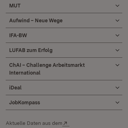
MUT
Aufwind – Neue Wege
IFA-BW
LUFAB zum Erfolg
ChAI – Challenge Arbeitsmarkt
International
iDeal
JobKompass
Extern:
Aktuelle Daten aus dem