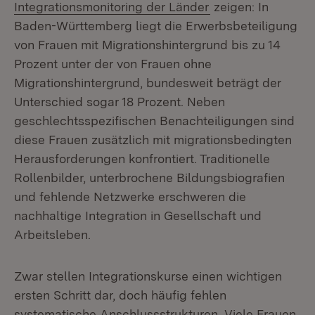
(Öffnet in neuem 
Integrationsmonitoring der Länder
zeigen: In
Baden-Württemberg liegt die Erwerbsbeteiligung
von Frauen mit Migrationshintergrund bis zu 14
Prozent unter der von Frauen ohne
Migrationshintergrund, bundesweit beträgt der
Unterschied sogar 18 Prozent. Neben
geschlechtsspezifischen Benachteiligungen sind
diese Frauen zusätzlich mit migrationsbedingten
Herausforderungen konfrontiert. Traditionelle
Rollenbilder, unterbrochene Bildungsbiografien
und fehlende Netzwerke erschweren die
nachhaltige Integration in Gesellschaft und
Arbeitsleben.
Zwar stellen Integrationskurse einen wichtigen
ersten Schritt dar, doch häufig fehlen
systematische Anschlussstrukturen. Viele Frauen