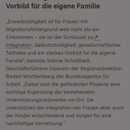
Vorbild für die eigene Familie
„Erwerbstätigkeit ist für Frauen mit
Migrationshintergrund weit mehr als ein
Extern:
Einkommen – sie ist der Schlüssel zu
(Öffnet in neuem Fenster)
Integration
, Selbstständigkeit, gesellschaftlicher
Teilhabe und ein starkes Vorbild für die eigene
Familie“, betonte Sabine Schultheiß,
Geschäftsführerin Operativ der Regionaldirektion
Baden-Württemberg der Bundesagentur für
Arbeit. „Dabei sind die geförderten Projekte eine
wichtige Ergänzung der bestehenden
Unterstützungsnetzwerke vor Ort. Sie
unterstützen die Integration von Frauen aber auch
der Kinder entscheidend und sorgen für eine
nachhaltige Vernetzung.“