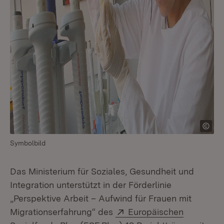
Symbolbild
Das Ministerium für Soziales, Gesundheit und
Integration unterstützt in der Förderlinie
„Perspektive Arbeit – Aufwind für Frauen mit
Extern:
Migrationserfahrung“ des
Europäischen
(Öffnet in neuem Fenster