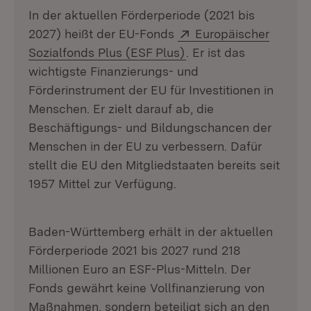
In der aktuellen Förderperiode (2021 bis
Extern:
2027) heißt der EU-Fonds
Europäischer
(Öffnet in neuem Fens
Sozialfonds Plus (ESF Plus)
. Er ist das
wichtigste Finanzierungs- und
Förderinstrument der EU für Investitionen in
Menschen. Er zielt darauf ab, die
Beschäftigungs- und Bildungschancen der
Menschen in der EU zu verbessern. Dafür
stellt die EU den Mitgliedstaaten bereits seit
1957 Mittel zur Verfügung.
Baden-Württemberg erhält in der aktuellen
Förderperiode 2021 bis 2027 rund 218
Millionen Euro an ESF-Plus-Mitteln. Der
Fonds gewährt keine Vollfinanzierung von
Maßnahmen, sondern beteiligt sich an den