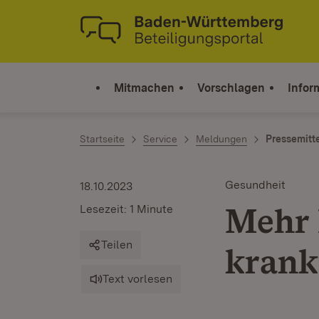
Zum Inhalt springen
Link zur Startseite
Mitmachen
Vorschlagen
Infor
Startseite
Service
Meldungen
Pressemitt
Gesundheit
18.10.2023
Mehr 
Lesezeit: 1 Minute
Teilen
krank
Text vorlesen