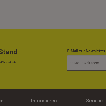
 Stand
E-Mail zur Newslett
ewsletter.
en
Informieren
Service