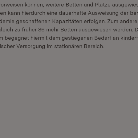
vorweisen können, weitere Betten und Plätze ausgewi
en kann hierdurch eine dauerhafte Ausweisung der be
demie geschaffenen Kapazitäten erfolgen. Zum ander
leich zu früher 86 mehr Betten ausgewiesen werden. 
um begegnet hiermit dem gestiegenen Bedarf an kinder
ischer Versorgung im stationären Bereich.