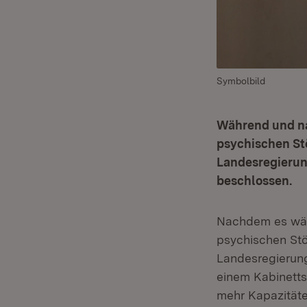
Symbolbild
Während und na
psychischen St
Landesregierun
beschlossen.
Nachdem es wä
psychischen Stö
Landesregierung
einem Kabinett
mehr Kapazitäte