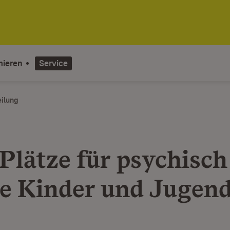
mieren
Service
eilung
Plätze für psychisch
e Kinder und Jugend