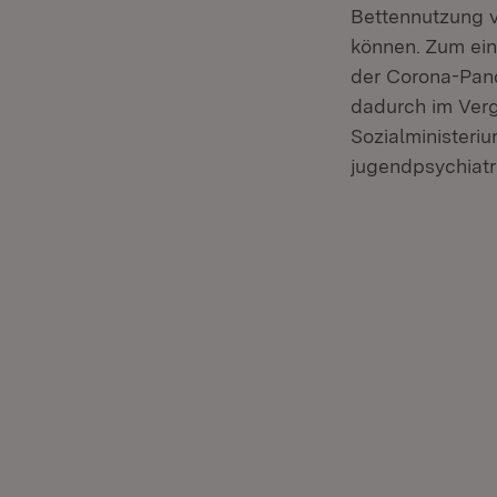
Bettennutzung 
können. Zum ein
der Corona-Pan
dadurch im Verg
Sozialministeri
jugendpsychiatr