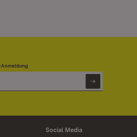
er-Anmeldung
Newsletter 
Social Media