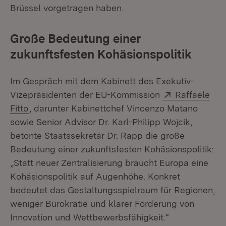
Brüssel vorgetragen haben.
Große Bedeutung einer
zukunftsfesten Kohäsionspolitik
Im Gespräch mit dem Kabinett des Exekutiv-
Extern:
Vizepräsidenten der EU-Kommission
Raffaele
(Öffnet in neuem Fenster)
Fitto
, darunter Kabinettchef Vincenzo Matano
sowie Senior Advisor Dr. Karl-Philipp Wojcik,
betonte Staatssekretär Dr. Rapp die große
Bedeutung einer zukunftsfesten Kohäsionspolitik:
„Statt neuer Zentralisierung braucht Europa eine
Kohäsionspolitik auf Augenhöhe. Konkret
bedeutet das Gestaltungsspielraum für Regionen,
weniger Bürokratie und klarer Förderung von
Innovation und Wettbewerbsfähigkeit.“