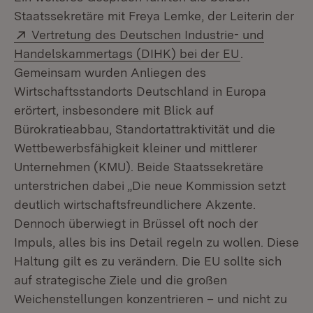
Staatssekretäre mit Freya Lemke, der Leiterin der
Extern:
Vertretung des Deutschen Industrie- und
(Öffnet in n
Handelskammertags (DIHK) bei der EU
.
Gemeinsam wurden Anliegen des
Wirtschaftsstandorts Deutschland in Europa
erörtert, insbesondere mit Blick auf
Bürokratieabbau, Standortattraktivität und die
Wettbewerbsfähigkeit kleiner und mittlerer
Unternehmen (KMU). Beide Staatssekretäre
unterstrichen dabei „Die neue Kommission setzt
deutlich wirtschaftsfreundlichere Akzente.
Dennoch überwiegt in Brüssel oft noch der
Impuls, alles bis ins Detail regeln zu wollen. Diese
Haltung gilt es zu verändern. Die EU sollte sich
auf strategische Ziele und die großen
Weichenstellungen konzentrieren – und nicht zu