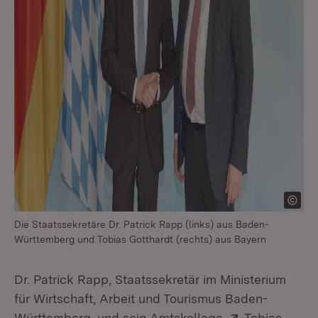
Die Staatssekretäre Dr. Patrick Rapp (links) aus Baden-
Württemberg und Tobias Gotthardt (rechts) aus Bayern
Dr. Patrick Rapp, Staatssekretär im Ministerium
für Wirtschaft, Arbeit und Tourismus Baden-
Extern:
Württemberg, und sein Amtskollege
Tobias