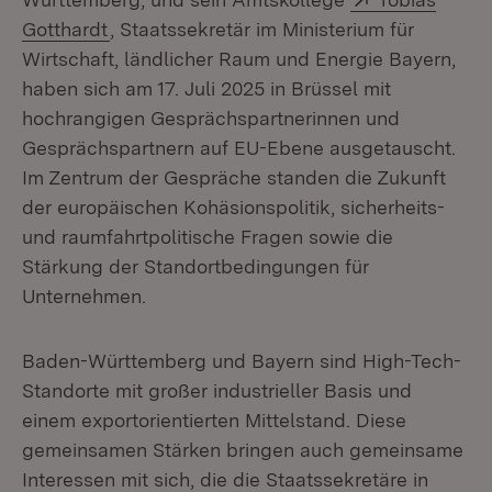
(Öffnet in neuem Fenster)
Gotthardt
, Staatssekretär im Ministerium für
Wirtschaft, ländlicher Raum und Energie Bayern,
haben sich am 17. Juli 2025 in Brüssel mit
hochrangigen Gesprächspartnerinnen und
Gesprächspartnern auf EU-Ebene ausgetauscht.
Im Zentrum der Gespräche standen die Zukunft
der europäischen Kohäsionspolitik, sicherheits-
und raumfahrtpolitische Fragen sowie die
Stärkung der Standortbedingungen für
Unternehmen.
Baden-Württemberg und Bayern sind High-Tech-
Standorte mit großer industrieller Basis und
einem exportorientierten Mittelstand. Diese
gemeinsamen Stärken bringen auch gemeinsame
Interessen mit sich, die die Staatssekretäre in