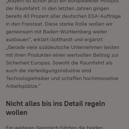
„Bayern ist schon jetzt ein europaweiter Hotspot
der Raumfahrt. In den letzten Jahren gingen
bereits 40 Prozent aller deutschen ESA-Aufträge
in den Freistaat. Diese starke Rolle wollen wir
gemeinsam mit Baden-Württemberg weiter
ausbauen“, erklärt Gotthardt und ergänzt:
„Gerade viele süddeutsche Unternehmen leisten
mit ihren Produkten einen wertvollen Beitrag zur
Sicherheit Europas. Sowohl die Raumfahrt als
auch die Verteidigungsindustrie sind
Technologietreiber und schaffen hochinnovative
Arbeitsplätze.“
Nicht alles bis ins Detail regeln
wollen
Ein weiteres Gespräch führten die beiden