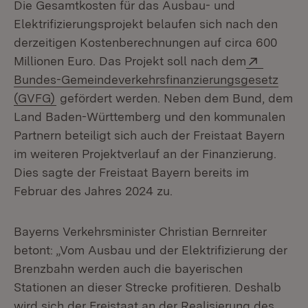
Die Gesamtkosten für das Ausbau- und
Elektrifizierungsprojekt belaufen sich nach den
derzeitigen Kostenberechnungen auf circa 600
Extern:
Millionen Euro. Das Projekt soll nach dem
Bundes-Gemeindeverkehrsfinanzierungsgesetz
(Öffnet in neuem Fenster)
(GVFG)
gefördert werden. Neben dem Bund, dem
Land Baden-Württemberg und den kommunalen
Partnern beteiligt sich auch der Freistaat Bayern
im weiteren Projektverlauf an der Finanzierung.
Dies sagte der Freistaat Bayern bereits im
Februar des Jahres 2024 zu.
Bayerns Verkehrsminister Christian Bernreiter
betont: „Vom Ausbau und der Elektrifizierung der
Brenzbahn werden auch die bayerischen
Stationen an dieser Strecke profitieren. Deshalb
wird sich der Freistaat an der Realisierung des