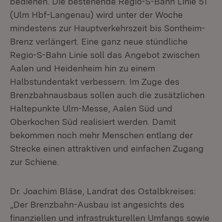
bedienen. Die bestehende Regio-S-Bahn Linie 51
(Ulm Hbf-Langenau) wird unter der Woche
mindestens zur Hauptverkehrszeit bis Sontheim-
Brenz verlängert. Eine ganz neue stündliche
Regio-S-Bahn Linie soll das Angebot zwischen
Aalen und Heidenheim hin zu einem
Halbstundentakt verbessern. Im Zuge des
Brenzbahnausbaus sollen auch die zusätzlichen
Haltepunkte Ulm-Messe, Aalen Süd und
Oberkochen Süd realisiert werden. Damit
bekommen noch mehr Menschen entlang der
Strecke einen attraktiven und einfachen Zugang
zur Schiene.
Dr. Joachim Bläse, Landrat des Ostalbkreises:
„Der Brenzbahn-Ausbau ist angesichts des
finanziellen und infrastrukturellen Umfangs sowie