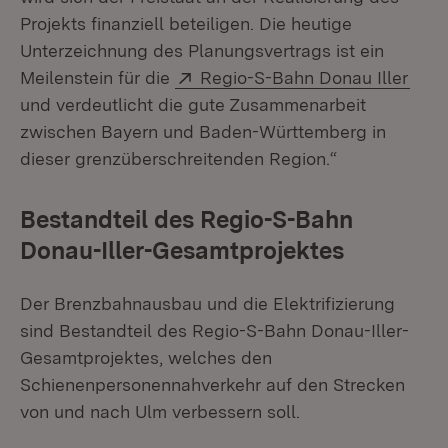
Projekts finanziell beteiligen. Die heutige
Unterzeichnung des Planungsvertrags ist ein
Extern:
(Öff
Meilenstein für die
Regio-S-Bahn Donau Iller
und verdeutlicht die gute Zusammenarbeit
zwischen Bayern und Baden-Württemberg in
dieser grenzüberschreitenden Region.“
Bestandteil des Regio-S-Bahn
Donau-Iller-Gesamtprojektes
Der Brenzbahnausbau und die Elektrifizierung
sind Bestandteil des Regio-S-Bahn Donau-Iller-
Gesamtprojektes, welches den
Schienenpersonennahverkehr auf den Strecken
von und nach Ulm verbessern soll.