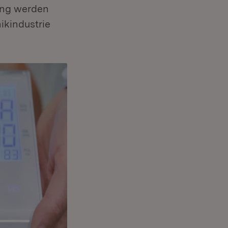
ung werden
ikindustrie