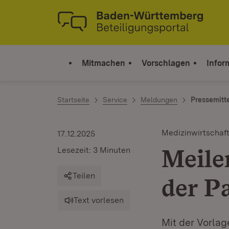
Zum Inhalt springen
Link zur Startseite
Mitmachen
Vorschlagen
Infor
Startseite
Service
Meldungen
Pressemitt
Medizinwirtschaf
17.12.2025
Meile
Lesezeit: 3 Minuten
Teilen
der P
Text vorlesen
Mit der Vorla