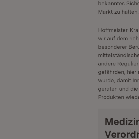
bekanntes Siche
Markt zu halten.
Hoffmeister-Kra
wir auf dem ric
besonderer Berü
mittelständische
andere Regulier
gefährden, hier
wurde, damit In
geraten und die
Produkten wiede
Medizin
Verord