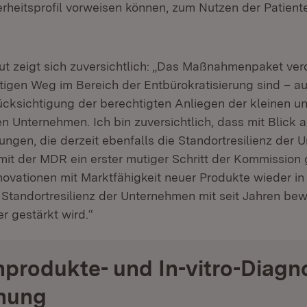
rheitsprofil vorweisen können, zum Nutzen der Patien
ut zeigt sich zuversichtlich: „Das Maßnahmenpaket verd
htigen Weg im Bereich der Entbürokratisierung sind – a
cksichtigung der berechtigten Anliegen der kleinen u
n Unternehmen. Ich bin zuversichtlich, dass mit Blick a
ungen, die derzeit ebenfalls die Standortresilienz der
 mit der MDR ein erster mutiger Schritt der Kommissio
novationen mit Marktfähigkeit neuer Produkte wieder i
 Standortresilienz der Unternehmen mit seit Jahren be
r gestärkt wird.“
produkte- und In-vitro-Diagn
nung