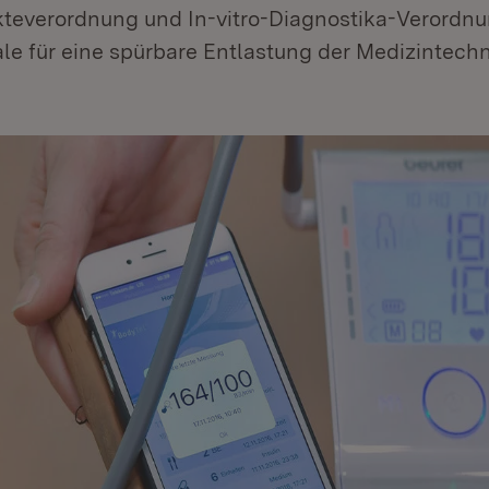
teverordnung und In-vitro-Diagnostika-Verordn
le für eine spürbare Entlastung der Medizintechn