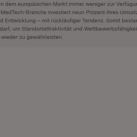
n dem europäischen Markt immer weniger zur Verfügu
 MedTech-Branche investiert neun Prozent ihres Umsatz
d Entwicklung – mit rückläufiger Tendenz. Somit best
rf, um Standortattraktivität und Wettbewerbsfähigkeit
wieder zu gewährleisten.