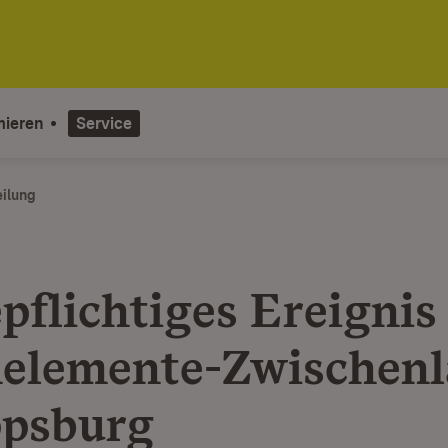
mieren
Service
eilung
pflichtiges Ereignis
elemente-Zwischenl
ppsburg