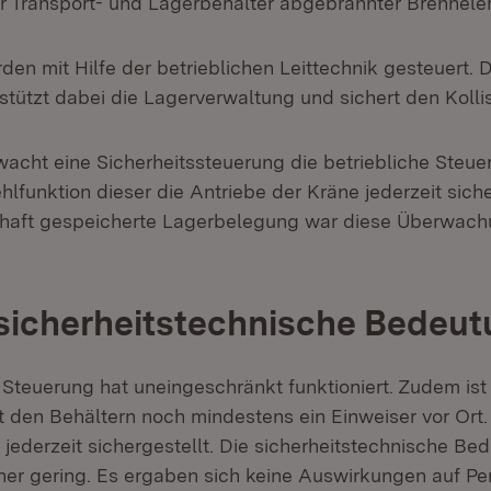
 Transport- und Lagerbehälter abgebrannter Brennele
en mit Hilfe der betrieblichen Leittechnik gesteuert. Di
stützt dabei die Lagerverwaltung und sichert den Kolli
wacht eine Sicherheitssteuerung die betriebliche Steu
ehlfunktion dieser die Antriebe der Kräne jederzeit sich
rhaft gespeicherte Lagerbelegung war diese Über­wac
sicherheitstechnische Bedeu
 Steuerung hat uneingeschränkt funktioniert. Zudem ist
den Behältern noch mindestens ein Einweiser vor Ort.
 jederzeit sichergestellt. Die sicherheitstechnische Be
her gering. Es ergaben sich keine Auswirkungen auf Pe