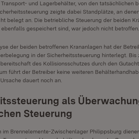
 Transport- und Lagerbehälter, von den tatsächlichen 
icherheitssteuerung zeigte dabei Standplätze, an denen
cht belegt an. Die betriebliche Steuerung der bei­den Krä
ebenfalls gespeichert sind, war jedoch nicht betroffen
yse der beiden betroffenen Krananlagen hat der Betrei
erbelegung in der Sicherheitssteuerung hinterlegt. Bis
sbereitschaft des Kollisionsschutzes durch den Gutach
um führt der Betreiber keine weiteren Behälterhandha
 Ursache dauert noch an.
itssteuerung als Überwachun
ichen Steuerung
 im Brennelemente-Zwischenlager Philippsburg diene