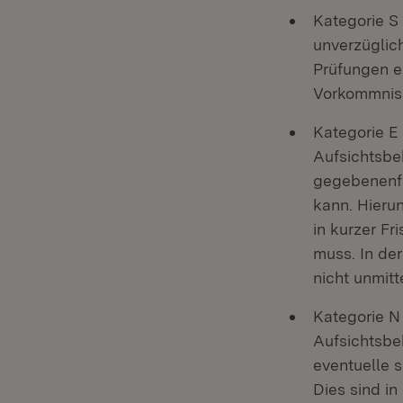
Kategorie S
unverzüglic
Prüfungen e
Vorkommniss
Kategorie E
Aufsichtsbe
gegebenenfa
kann. Hierun
in kurzer F
muss. In der
nicht unmitt
Kategorie N
Aufsichtsbe
eventuelle 
Dies sind in