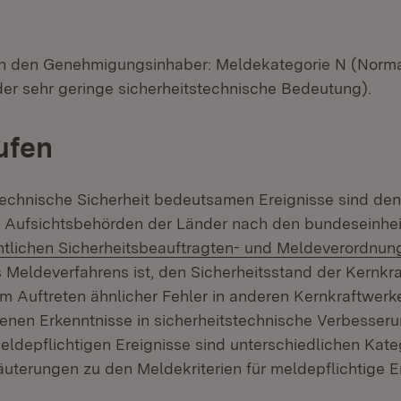
ch den Genehmigungsinhaber: Meldekategorie N (Norma
der sehr geringe sicherheitstechnische Bedeutung).
ufen
ntechnische Sicherheit bedeutsamen Ereignisse sind den
 Aufsichtsbehörden der Länder nach den bundeseinheit
tlichen Sicherheitsbeauftragten- und Meldeverordnun
s Meldeverfahrens ist, den Sicherheitsstand der Kernkr
 Auftreten ähnlicher Fehler in anderen Kernkraftwer
nen Erkenntnisse in sicherheitstechnische Verbesseru
meldepflichtigen Ereignisse sind unterschiedlichen Kate
äuterungen zu den Meldekriterien für meldepflichtige Er