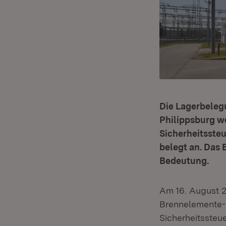
Die Lagerbeleg
Philippsburg we
Sicherheitssteu
belegt an. Das 
Bedeutung.
Am 16. August 2
Brennelemente-Z
Sicherheitssteu