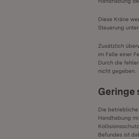
Handhabung der
Diese Kräne werd
Steuerung unter
Zusätzlich über
im Falle einer F
Durch die fehle
nicht gegeben.
Geringe 
Die betriebliche
Handhabung mit 
Kollisionsschutz
Befundes ist da