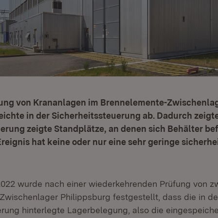
ung von Krananlagen im Brennelemente-Zwischenla
ichte in der Sicherheitssteuerung ab. Dadurch zeigte
erung zeigte Standplätze, an denen sich Behälter bef
Ereignis hat keine oder nur eine sehr geringe sicherh
022 wurde nach einer wiederkehrenden Prüfung von zw
wischenlager Philippsburg festgestellt, dass die in de
erung hinterlegte Lagerbelegung, also die eingespeich