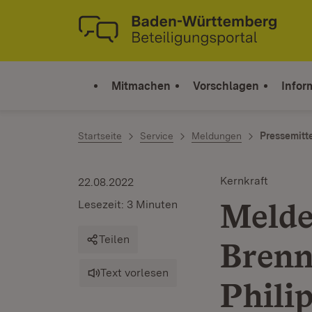
Zum Inhalt springen
Link zur Startseite
Mitmachen
Vorschlagen
Infor
Startseite
Service
Meldungen
Pressemitt
Kernkraft
22.08.2022
Melde
Lesezeit: 3 Minuten
Teilen
Brenn
Text vorlesen
Phili