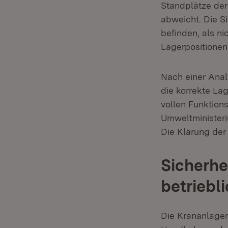
Standplätze der
abweicht. Die S
befinden, als ni
Lagerpositionen 
Nach einer Anal
die korrekte Lag
vollen Funktion
Umweltministeri
Die Klärung der
Sicherhe
betriebl
Die Krananlagen