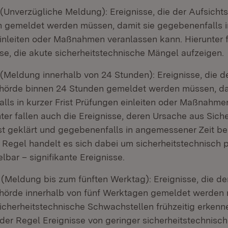
 (Unverzügliche Meldung): Ereignisse, die der Aufsich
h gemeldet werden müssen, damit sie gegebenenfalls in
inleiten oder Maßnahmen veranlassen kann. Hierunter f
e, die akute sicherheitstechnische Mängel aufzeigen.
 (Meldung innerhalb von 24 Stunden): Ereignisse, die d
hörde binnen 24 Stunden gemeldet werden müssen, da
lls in kurzer Frist Prüfungen einleiten oder Maßnahme
ter fallen auch die Ereignisse, deren Ursache aus Sich
rist geklärt und gegebenenfalls in angemessener Zeit 
 Regel handelt es sich dabei um sicherheitstechnisch p
elbar – signifikante Ereignisse.
 (Meldung bis zum fünften Werktag): Ereignisse, die de
hörde innerhalb von fünf Werktagen gemeldet werden
sicherheitstechnische Schwachstellen frühzeitig erkenn
 der Regel Ereignisse von geringer sicherheitstechnisc