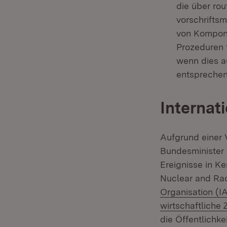
die über ro
vorschrifts
von Kompone
Prozeduren t
wenn dies a
entsprechend
Internat
Aufgrund einer 
Bundesminister 
Ereignisse in K
Nuclear and Rad
Organisation (I
wirtschaftliche
die Öffentlichke