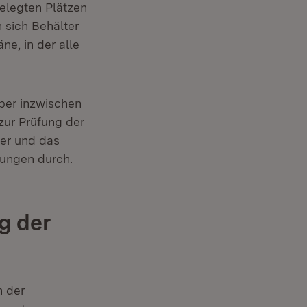
belegten Plätzen
 sich Behälter
ne, in der alle
.
ber inzwischen
 zur Prüfung der
ter und das
bungen durch.
g der
n der