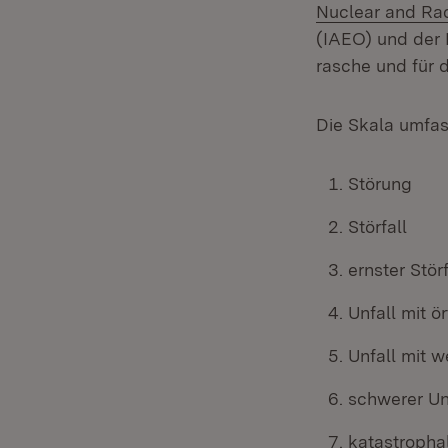
Nuclear and Rad
(IAEO) und der 
rasche und für d
Die Skala umfas
Störung
Störfall
ernster Störf
Unfall mit 
Unfall mit 
schwerer Un
katastrophal