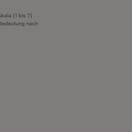
kala (1 bis 7)
 Bedeutung nach