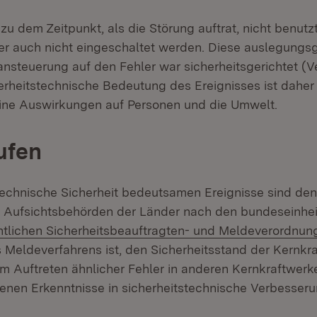
u dem Zeitpunkt, als die Störung auftrat, nicht benutzt
er auch nicht eingeschaltet werden. Diese auslegung
ansteuerung auf den Fehler war sicherheitsgerichtet (V
herheitstechnische Bedeutung des Ereignisses ist daher 
ine Auswirkungen auf Personen und die Umwelt.
ufen
ntechnische Sicherheit bedeutsamen Ereignisse sind den
 Aufsichtsbehörden der Länder nach den bundeseinheit
tlichen Sicherheitsbeauftragten- und Meldeverordnu
s Meldeverfahrens ist, den Sicherheitsstand der Kernkr
 Auftreten ähnlicher Fehler in anderen Kernkraftwer
nen Erkenntnisse in sicherheitstechnische Verbesseru