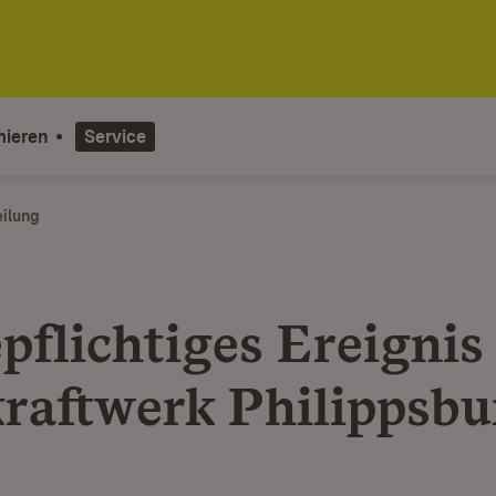
mieren
Service
eilung
pflichtiges Ereignis
raftwerk Philippsbu