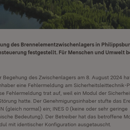
hung des Brennelementzwischenlagers in Philippsbur
ansteuerung festgestellt. Für Menschen und Umwelt b
r Begehung des Zwischenlagers am 8. August 2024 ha
aber eine Fehlermeldung am Sicherheitsleittechnik-P
ese Fehlermeldung trat auf, weil ein Modul der Sicherhei
Störung hatte. Der Genehmigungsinhaber stufte das Ere
N (gleich normal) ein; INES 0 (keine oder sehr geringe
nische Bedeutung). Der Betreiber hat das betroffene M
ul mit identischer Konfiguration ausgetauscht.