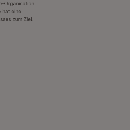
e-Organisation
 hat eine
isses zum Ziel.