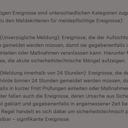
tigen Ereignisse sind unterschiedlichen Kategorien zu
u den Meldekriterien für meldepflichtige Ereignisse):
 (Unverzügliche Meldung): Ereignisse, die der Aufsich
h gemeldet werden müssen, damit sie gegebenenfalls in
inleiten oder Maßnahmen veranlassen kann. Hierunter f
e, die akute sicherheitstechnische Mängel aufzeigen.
 (Meldung innerhalb von 24 Stunden): Ereignisse, die d
hörde binnen 24 Stunden gemeldet werden müssen, da
lls in kurzer Frist Prüfungen einleiten oder Maßnahme
ter fallen auch die Ereignisse, deren Ursache aus Sich
rist geklärt und gegebenenfalls in angemessener Zeit 
 Regel handelt es sich dabei um sicherheitstechnisch p
elbar – signifikante Ereignisse.