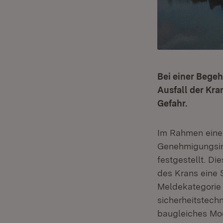
Bei einer Bege
Ausfall der Kr
Gefahr.
Im Rahmen eine
Genehmigungsinh
festgestellt. Di
des Krans eine 
Meldekategorie 
sicherheitstech
baugleiches Mod