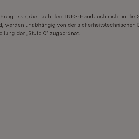
 Ereignisse, die nach dem INES-Handbuch nicht in die S
d, werden unabhängig von der sicherheitstechnischen
eilung der „Stufe 0“ zugeordnet.