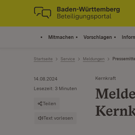
Zum Inhalt springen
Link zur Startseite
Mitmachen
Vorschlagen
Infor
Startseite
Service
Meldungen
Pressemitt
Kernkraft
14.08.2024
Melde
Lesezeit: 3 Minuten
Teilen
Kernk
Text vorlesen