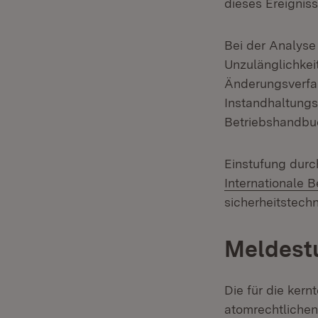
dieses Ereigniss
Bei der Analyse
Unzulänglichkeit
Änderungsverfa
Instandhaltung
Betriebshandbu
Einstufung dur
Internationale 
sicherheitstech
Meldest
Die für die ker
atomrechtlichen