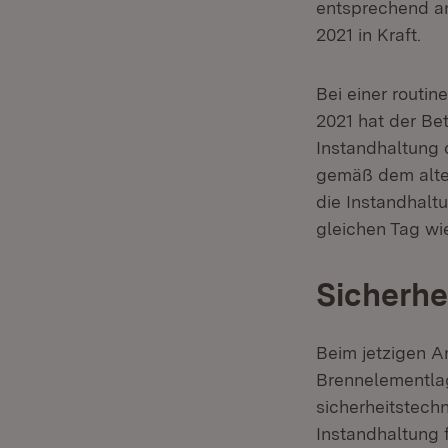
entsprechend a
2021 in Kraft.
Bei einer routi
2021 hat der Be
Instandhaltung 
gemäß dem alten
die Instandhalt
gleichen Tag wi
Sicherhe
Beim jetzigen An
Brennelementlag
sicherheitstechn
Instandhaltung 