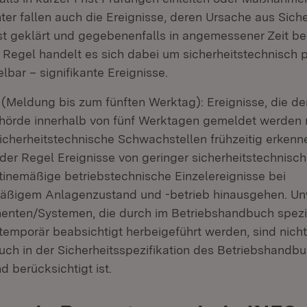
ter fallen auch die Ereignisse, deren Ursache aus Sich
rist geklärt und gegebenenfalls in angemessener Zeit 
 Regel handelt es sich dabei um sicherheitstechnisch p
elbar – signifikante Ereignisse.
 (Meldung bis zum fünften Werktag): Ereignisse, die de
hörde innerhalb von fünf Werktagen gemeldet werden
sicherheitstechnische Schwachstellen frühzeitig erkenn
 der Regel Ereignisse von geringer sicherheitstechnisc
utinemäßige betriebstechnische Einzelereignisse bei
mäßigem Anlagenzustand und -betrieb hinausgehen. Un
nten/Systemen, die durch im Betriebshandbuch spezif
emporär beabsichtigt herbeigeführt werden, sind nicht
uch in der Sicherheitsspezifikation des Betriebshandb
 berücksichtigt ist.