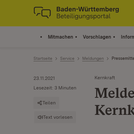
Zum Inhalt springen
Link zur Startseite
Mitmachen
Vorschlagen
Infor
Startseite
Service
Meldungen
Pressemitt
Kernkraft
23.11.2021
Melde
Lesezeit: 3 Minuten
Teilen
Kernk
Text vorlesen