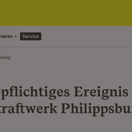
mieren
Service
eilung
pflichtiges Ereignis
raftwerk Philippsbu