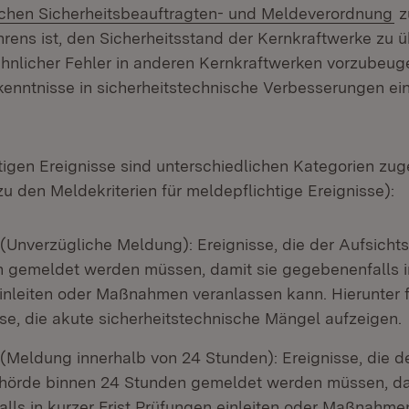
chen Sicherheitsbeauftragten- und Meldeverordnung
z
rens ist, den Sicherheitsstand der Kernkraftwerke zu 
hnlicher Fehler in anderen Kernkraftwerken vorzubeug
nntnisse in sicherheitstechnische Verbesserungen ein
tigen Ereignisse sind unterschiedlichen Kategorien zu
u den Meldekriterien für meldepflichtige Ereignisse):
 (Unverzügliche Meldung): Ereignisse, die der Aufsich
h gemeldet werden müssen, damit sie gegebenenfalls in
inleiten oder Maßnahmen veranlassen kann. Hierunter f
e, die akute sicherheitstechnische Mängel aufzeigen.
 (Meldung innerhalb von 24 Stunden): Ereignisse, die d
hörde binnen 24 Stunden gemeldet werden müssen, da
lls in kurzer Frist Prüfungen einleiten oder Maßnahme