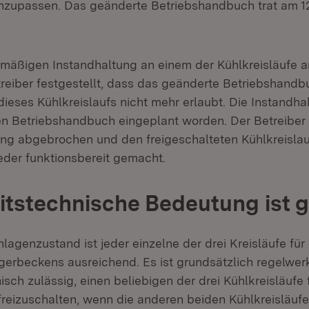
nzupassen. Das geänderte Betriebshandbuch trat am 1
nemäßigen Instandhaltung an einem der Kühlkreisläufe 
treiber festgestellt, dass das geänderte Betriebshandb
dieses Kühlkreislaufs nicht mehr erlaubt. Die Instandh
 Betriebshandbuch eingeplant worden. Der Betreiber 
ung abgebrochen und den freigeschalteten Kühlkreisla
eder funktionsbereit gemacht.
itstechnische Bedeutung ist g
lagenzustand ist jeder einzelne der drei Kreisläufe fü
erbeckens ausreichend. Es ist grundsätzlich regelwe
isch zulässig, einen beliebigen der drei Kühlkreisläufe 
freizuschalten, wenn die anderen beiden Kühlkreisläufe