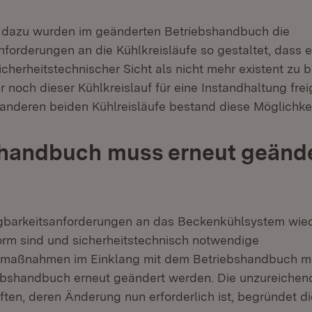
 dazu wurden im geänderten Betriebshandbuch die
forderungen an die Kühlkreisläufe so gestaltet, dass e
icherheitstechnischer Sicht als nicht mehr existent zu b
 noch dieser Kühlkreislauf für eine Instandhaltung fre
 anderen beiden Kühlreisläufe bestand diese Möglichkei
shandbuch muss erneut geänd
ügbarkeitsanforderungen an das Beckenkühlsystem wie
rm sind und sicherheitstechnisch notwendige
smaßnahmen im Einklang mit dem Betriebshandbuch mö
ebshandbuch erneut geändert werden. Die unzureichen
ften, deren Änderung nun erforderlich ist, begründet d