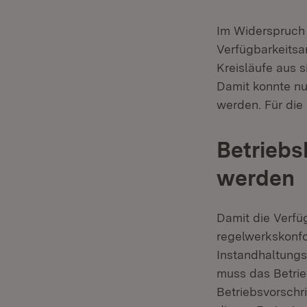
Im Widerspruch
Verfügbarkeitsan
Kreisläufe aus s
Damit konnte nur
werden. Für die
Betrieb
werden
Damit die Verf
regelwerkskonfo
Instandhaltung
muss das Betri
Betriebsvorschri