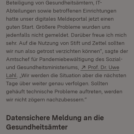
Beteiligung von Gesundheitsämtern, IT-
Abteilungen sowie betroffenen Einrichtungen
hatte unser digitales Meldeportal jetzt einen
guten Start. Größere Probleme wurden uns
jedenfalls nicht gemeldet. Darüber freue ich mich
sehr. Auf die Nutzung von Stift und Zettel sollten
wir nun also getrost verzichten können“, sagte der
Amtschef für Pandemiebewältigung des Sozial-
Extern:
und Gesundheitsministeriums,
Prof. Dr. Uwe
(Öffnet in neuem Fenster)
Lahl
. „Wir werden die Situation aber die nächsten
Tage über weiter genau verfolgen. Sollten
gehäuft technische Probleme auftreten, werden
wir nicht zögern nachzubessern.“
Datensichere Meldung an die
Gesundheitsämter