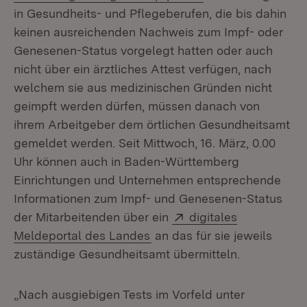
in Gesundheits- und Pflegeberufen, die bis dahin
keinen ausreichenden Nachweis zum Impf- oder
Genesenen-Status vorgelegt hatten oder auch
nicht über ein ärztliches Attest verfügen, nach
welchem sie aus medizinischen Gründen nicht
geimpft werden dürfen, müssen danach von
ihrem Arbeitgeber dem örtlichen Gesundheitsamt
gemeldet werden. Seit Mittwoch, 16. März, 0.00
Uhr können auch in Baden-Württemberg
Einrichtungen und Unternehmen entsprechende
Informationen zum Impf- und Genesenen-Status
Extern:
der Mitarbeitenden über ein
digitales
(Öffnet in neuem Fenster)
Meldeportal des Landes
an das für sie jeweils
zuständige Gesundheitsamt übermitteln.
„Nach ausgiebigen Tests im Vorfeld unter