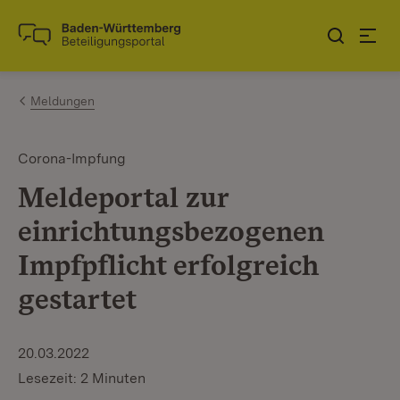
Zum Inhalt springen
Link zur Startseite
Meldungen
Corona-Impfung
Meldeportal zur
einrichtungsbezogenen
Impfpflicht erfolgreich
gestartet
20.03.2022
Lesezeit: 2 Minuten