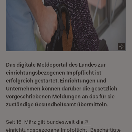
Das digitale Meldeportal des Landes zur
einrichtungsbezogenen Impfpflicht ist
erfolgreich gestartet. Einrichtungen und
Unternehmen können darüber die gesetzlich
vorgeschriebenen Meldungen an das für sie
zuständige Gesundheitsamt übermitteln.
Extern:
Seit 16. März gilt bundesweit die
(Öffnet in neuem F
einrichtungsbezogene Impfpflicht
. Beschäftigte