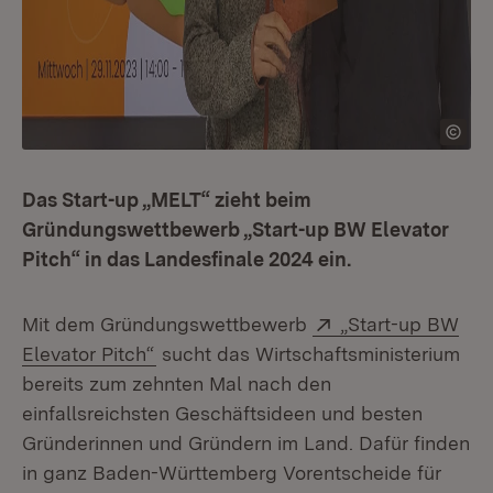
Das Start-up „MELT“ zieht beim
Gründungswettbewerb „Start-up BW Elevator
Pitch“ in das Landesfinale 2024 ein.
Extern:
Mit dem Gründungswettbewerb
„Start-up BW
(Öffnet in neuem Fenster)
Elevator Pitch“
sucht das Wirtschaftsministerium
bereits zum zehnten Mal nach den
einfallsreichsten Geschäftsideen und besten
Gründerinnen und Gründern im Land. Dafür finden
in ganz Baden-Württemberg Vorentscheide für