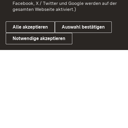
Barrierefreiheit
Datenschutz
Facebook, X / Twitter und Google werden auf der
gesamten Webseite aktiviert.)
Cookies
Alle akzeptieren
Auswahl bestätigen
Notwendige akzeptieren
Link zum Landesportal