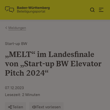
Zum Inhalt springen
Link zur Startseite
Meldungen
Start-up BW
„MELT“ im Landesfinale
von „Start-up BW Elevator
Pitch 2024“
07.12.2023
Lesezeit: 2 Minuten
Teilen
Text vorlesen