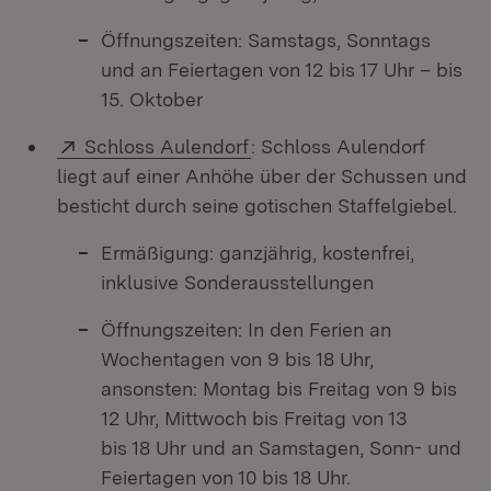
Öffnungszeiten: Samstags, Sonntags
und an Feiertagen von 12 bis 17 Uhr – bis
15. Oktober
Extern:
(Öffnet in neuem Fenster)
Schloss Aulendorf
: Schloss Aulendorf
liegt auf einer Anhöhe über der Schussen und
besticht durch seine gotischen Staffelgiebel.
Ermäßigung: ganzjährig, kostenfrei,
inklusive Sonderausstellungen
Öffnungszeiten: In den Ferien an
Wochentagen von 9 bis 18 Uhr,
ansonsten: Montag bis Freitag von 9 bis
12 Uhr, Mittwoch bis Freitag von 13
bis 18 Uhr und an Samstagen, Sonn- und
Feiertagen von 10 bis 18 Uhr.