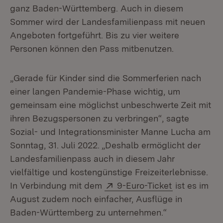
ganz Baden-Württemberg. Auch in diesem
Sommer wird der Landesfamilienpass mit neuen
Angeboten fortgeführt. Bis zu vier weitere
Personen können den Pass mitbenutzen.
„Gerade für Kinder sind die Sommerferien nach
einer langen Pandemie-Phase wichtig, um
gemeinsam eine möglichst unbeschwerte Zeit mit
ihren Bezugspersonen zu verbringen“, sagte
Sozial- und Integrationsminister Manne Lucha am
Sonntag, 31. Juli 2022. „Deshalb ermöglicht der
Landesfamilienpass auch in diesem Jahr
vielfältige und kostengünstige Freizeiterlebnisse.
Extern:
(Öffnet in n
In Verbindung mit dem
9-Euro-Ticket
ist es im
August zudem noch einfacher, Ausflüge in
Baden-Württemberg zu unternehmen.“