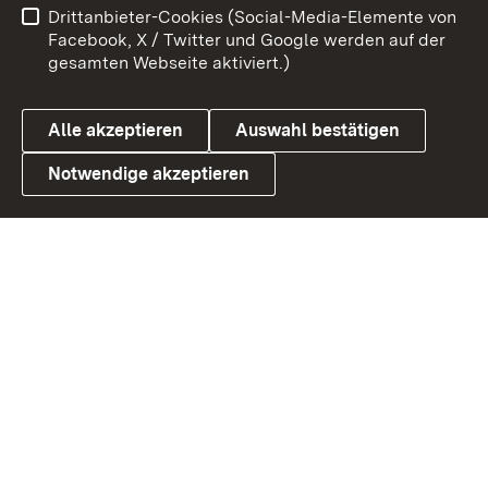
Drittanbieter-Cookies (Social-Media-Elemente von
Barrierefreiheit
Datenschutz
Facebook, X / Twitter und Google werden auf der
gesamten Webseite aktiviert.)
Cookies
Alle akzeptieren
Auswahl bestätigen
Notwendige akzeptieren
Link zum Landesportal