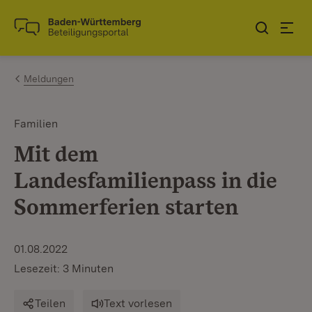
Zum Inhalt springen
Link zur Startseite
Meldungen
Familien
Mit dem
Landesfamilienpass in die
Sommerferien starten
01.08.2022
Lesezeit: 3 Minuten
Teilen
Text vorlesen