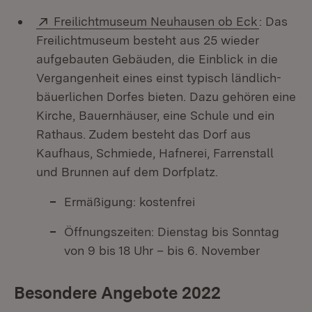
Extern:
(Öffnet i
Freilichtmuseum Neuhausen ob Eck
: Das
Freilichtmuseum besteht aus 25 wieder
aufgebauten Gebäuden, die Einblick in die
Vergangenheit eines einst typisch ländlich-
bäuerlichen Dorfes bieten. Dazu gehören eine
Kirche, Bauernhäuser, eine Schule und ein
Rathaus. Zudem besteht das Dorf aus
Kaufhaus, Schmiede, Hafnerei, Farrenstall
und Brunnen auf dem Dorfplatz.
Ermäßigung: kostenfrei
Öffnungszeiten: Dienstag bis Sonntag
von 9 bis 18 Uhr – bis 6. November
Besondere Angebote 2022