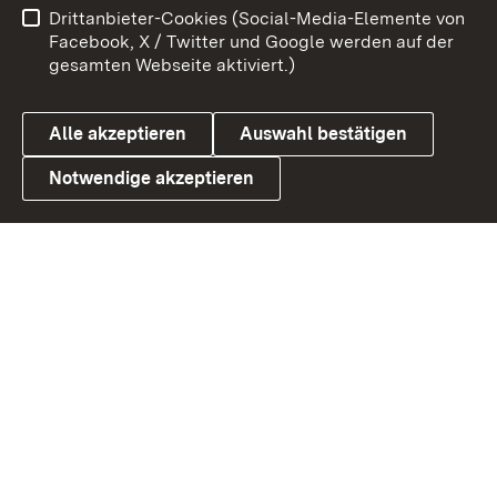
Drittanbieter-Cookies (Social-Media-Elemente von
Barrierefreiheit
Datenschutz
Facebook, X / Twitter und Google werden auf der
gesamten Webseite aktiviert.)
Cookies
Alle akzeptieren
Auswahl bestätigen
Notwendige akzeptieren
Link zum Landesportal