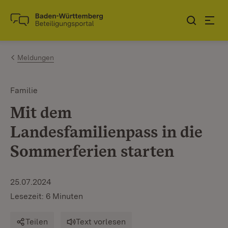
Zum Inhalt springen
Link zur Startseite
Meldungen
Familie
Mit dem
Landesfamilienpass in die
Sommerferien starten
25.07.2024
Lesezeit: 6 Minuten
Teilen
Text vorlesen