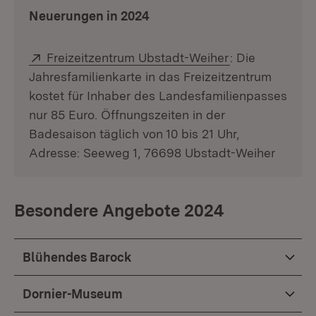
Neuerungen in 2024
Extern:
(Öffnet in neu
Freizeitzentrum Ubstadt-Weiher
: Die
Jahresfamilienkarte in das Freizeitzentrum
kostet für Inhaber des Landesfamilienpasses
nur 85 Euro. Öffnungszeiten in der
Badesaison täglich von 10 bis 21 Uhr,
Adresse: Seeweg 1, 76698 Ubstadt-Weiher
Besondere Angebote 2024
Blühendes Barock
Dornier-Museum