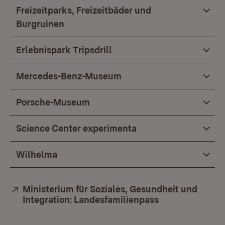
Freizeitparks, Freizeitbäder und
Burgruinen
Erlebnispark Tripsdrill
Mercedes-Benz-Museum
Porsche-Museum
Science Center experimenta
Wilhelma
Extern:
Ministerium für Soziales, Gesundheit und
Integration: Landesfamilienpass
(Öffnet in neue