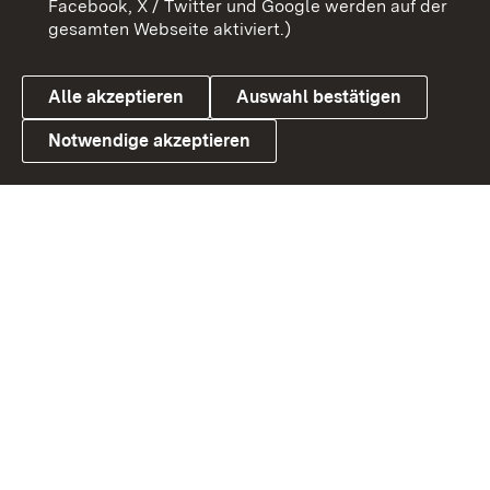
Facebook, X / Twitter und Google werden auf der
gesamten Webseite aktiviert.)
Cookies
Alle akzeptieren
Auswahl bestätigen
Notwendige akzeptieren
Link zum Landesportal