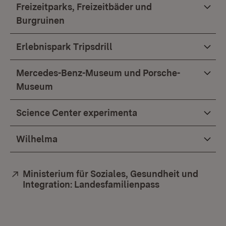
Freizeitparks, Freizeitbäder und
Burgruinen
Erlebnispark Tripsdrill
Mercedes-Benz-Museum und Porsche-
Museum
Science Center experimenta
Wilhelma
Extern:
Ministerium für Soziales, Gesundheit und
Integration: Landesfamilienpass
(Öffnet in neue