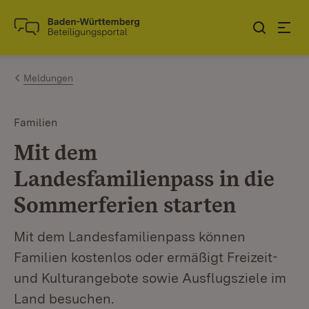
Zum Inhalt springen
Link zur Startseite
Meldungen
Familien
Mit dem
Landesfamilienpass in die
Sommerferien starten
Mit dem Landesfamilienpass können
Familien kostenlos oder ermäßigt Freizeit-
und Kulturangebote sowie Ausflugsziele im
Land besuchen.