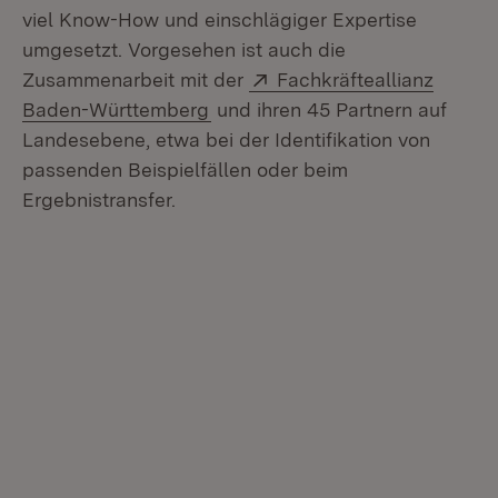
viel Know-How und einschlägiger Expertise
umgesetzt. Vorgesehen ist auch die
Extern:
Zusammenarbeit mit der
Fachkräfteallianz
(Öffnet in neuem Fenster)
Baden-Württemberg
und ihren 45 Partnern auf
Landesebene, etwa bei der Identifikation von
passenden Beispielfällen oder beim
Ergebnistransfer.