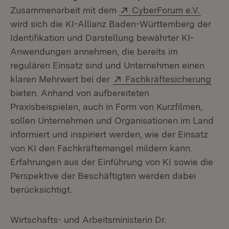
Extern:
(Öffne
Zusammenarbeit mit dem
CyberForum e.V.
wird sich die KI-Allianz Baden-Württemberg der
Identifikation und Darstellung bewährter KI-
Anwendungen annehmen, die bereits im
regulären Einsatz sind und Unternehmen einen
Extern:
(Öff
klaren Mehrwert bei der
Fachkräftesicherung
bieten. Anhand von aufbereiteten
Praxisbeispielen, auch in Form von Kurzfilmen,
sollen Unternehmen und Organisationen im Land
informiert und inspiriert werden, wie der Einsatz
von KI den Fachkräftemangel mildern kann.
Erfahrungen aus der Einführung von KI sowie die
Perspektive der Beschäftigten werden dabei
berücksichtigt.
Wirtschafts- und Arbeitsministerin Dr.