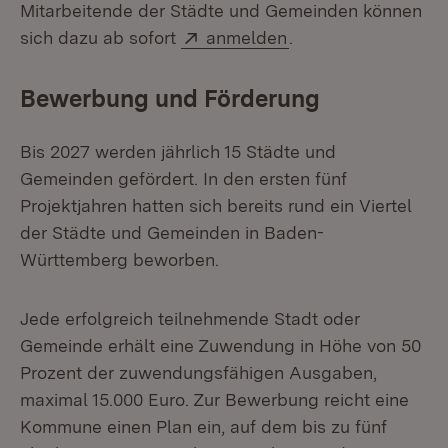
Mitarbeitende der Städte und Gemeinden können
Extern:
(Öffnet in neuem Fe
sich dazu ab sofort
anmelden
.
Bewerbung und Förderung
Bis 2027 werden jährlich 15 Städte und
Gemeinden gefördert. In den ersten fünf
Projektjahren hat­ten sich bereits rund ein Viertel
der Städte und Gemeinden in Baden-
Württemberg beworben.
Jede erfolgreich teilnehmende Stadt oder
Gemeinde erhält eine Zuwendung in Höhe von 50
Pro­zent der zuwendungsfähigen Ausgaben,
maximal 15.000 Euro. Zur Bewerbung reicht eine
Kommune einen Plan ein, auf dem bis zu fünf