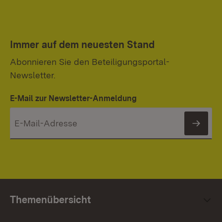
Immer auf dem neuesten Stand
Abonnieren Sie den Beteiligungsportal-
Newsletter.
E-Mail zur Newsletter-Anmeldung
News
Themenübersicht