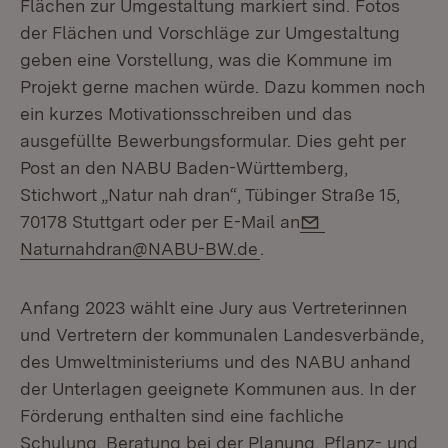
Flächen zur Umgestaltung markiert sind. Fotos
der Flächen und Vorschläge zur Umgestaltung
geben eine Vorstellung, was die Kommune im
Projekt gerne machen würde. Dazu kommen noch
ein kurzes Motivationsschreiben und das
ausgefüllte Bewerbungsformular. Dies geht per
Post an den NABU Baden-Württemberg,
Stichwort „Natur nah dran“, Tübinger Straße 15,
E-Mail:
70178 Stuttgart oder per E-Mail an
Naturnahdran@NABU-BW.de
.
Anfang 2023 wählt eine Jury aus Vertreterinnen
und Vertretern der kommunalen Landesverbände,
des Umweltministeriums und des NABU anhand
der Unterlagen geeignete Kommunen aus. In der
Förderung ent­halten sind eine fachliche
Schulung, Beratung bei der Planung, Pflanz- und