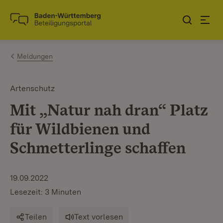
Zum Inhalt springen
Link zur Startseite
Meldungen
Artenschutz
Mit „Natur nah dran“ Platz
für Wildbienen und
Schmetterlinge schaffen
19.09.2022
Lesezeit: 3 Minuten
Teilen
Text vorlesen