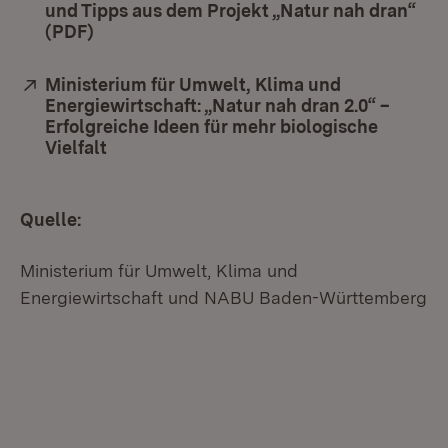
und Tipps aus dem Projekt „Natur nah dran“
(PDF)
(Öffnet in neuem Fenster)
Extern:
Ministerium für Umwelt, Klima und
Energiewirtschaft: „Natur nah dran 2.0“ –
Erfolgreiche Ideen für mehr biologische
Vielfalt
(Öffnet in neuem Fenster)
Quelle:
Ministerium für Umwelt, Klima und
Energiewirtschaft und NABU Baden-Württemberg