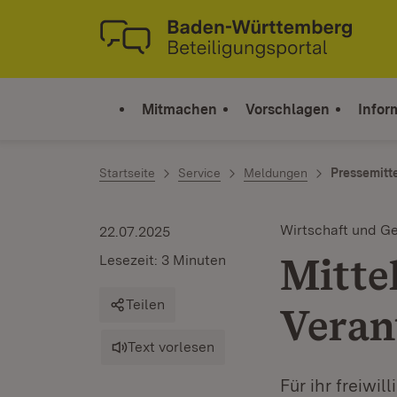
Zum Inhalt springen
Link zur Startseite
Mitmachen
Vorschlagen
Infor
Startseite
Service
Meldungen
Pressemitt
Wirtschaft und Ge
22.07.2025
Mittel
Lesezeit: 3 Minuten
Teilen
Veran
Text vorlesen
Für ihr freiw