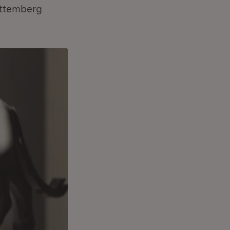
rttemberg