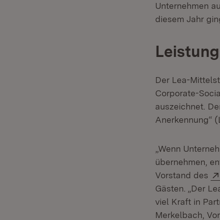
Unternehmen aus
diesem Jahr gi
Leistun
Der Lea-Mittels
Corporate-Socia
auszeichnet. De
Anerkennung“ (
„Wenn Unternehm
übernehmen, ent
Vorstand des
Gästen. „Der Le
viel Kraft in Pa
Merkelbach, Vo