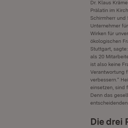
Dr. Klaus Kräme
Prälatin im Kir
Schirmherr und
Unternehmer für
Wirken für unve
ökologischen Fr
Stuttgart, sagt
als 20 Mitarbei
ist also keine F
Verantwortung 
verbessern.“ He
einsetzen, sind 
Denn das gesell
entscheidenden B
Die drei 