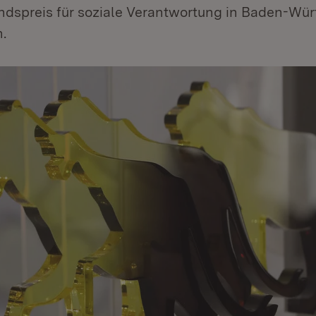
andspreis für soziale Verantwortung in Baden-Wü
.