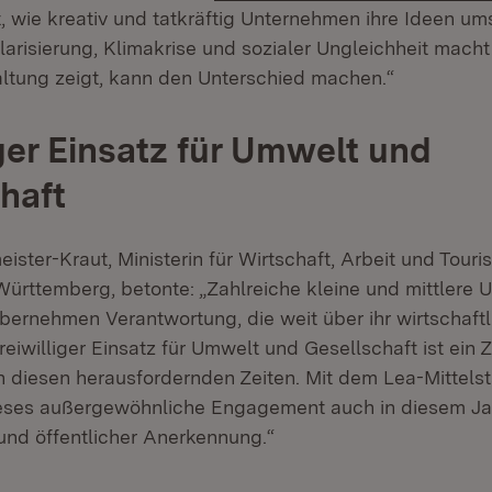
, wie kreativ und tatkräftig Unternehmen ihre Ideen ums
larisierung, Klimakrise und sozialer Ungleichheit macht
altung zeigt, kann den Unterschied machen.“
iger Einsatz für Umwelt und
haft
eister-Kraut, Ministerin für Wirtschaft, Arbeit und Tour
rttemberg, betonte: „Zahlreiche kleine und mittlere 
ernehmen Verantwortung, die weit über ihr wirtschaft
freiwilliger Einsatz für Umwelt und Gesellschaft ist ein
n diesen herausfordernden Zeiten. Mit dem Lea-Mittels
eses außergewöhnliche Engagement auch in diesem Jah
nd öffentlicher Anerkennung.“