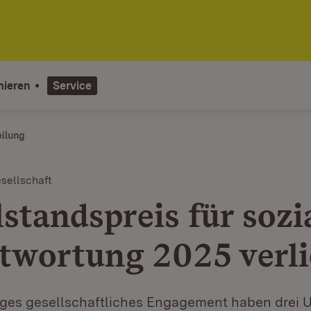
mieren
Service
eilung
sellschaft
standspreis für sozi
twortung 2025 verl
illiges gesellschaftliches Engagement haben drei