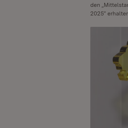
den „Mittelst
2025“ erhalten