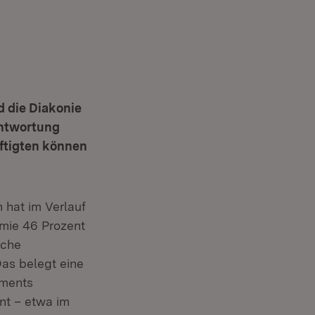
d die Diakonie
antwortung
ftigten können
 hat im Verlauf
mie 46 Prozent
iche
Das belegt eine
ements
nt – etwa im