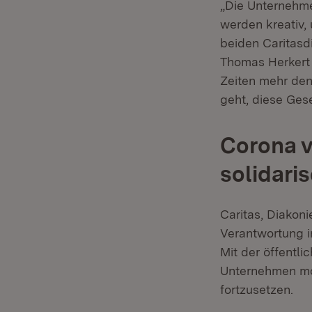
„Die Unternehm
werden kreativ,
beiden Caritasdi
Thomas Herkert 
Zeiten mehr den
geht, diese Ges
Corona v
solidari
Caritas, Diakoni
Verantwortung 
Mit der öffentl
Unternehmen mot
fortzusetzen.