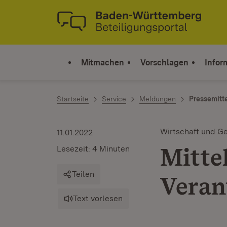
Zum Inhalt springen
Link zur Startseite
Mitmachen
Vorschlagen
Infor
Startseite
Service
Meldungen
Pressemitt
Wirtschaft und Ge
11.01.2022
Mittel
Lesezeit: 4 Minuten
Teilen
Veran
Text vorlesen