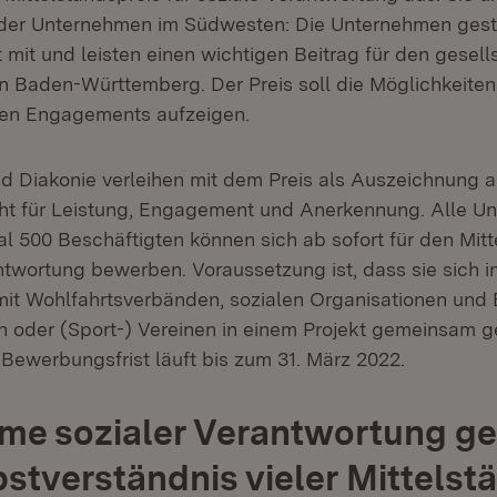
 der Unternehmen im Südwesten: Die Unternehmen gest
t mit und leisten einen wichtigen Beitrag für den gesell
 Baden-Württemberg. Der Preis soll die Möglichkeiten
hen Engagements aufzeigen.
nd Diakonie verleihen mit dem Preis als Auszeichnung 
eht für Leistung, Engagement und Anerkennung. Alle U
l 500 Beschäftigten können sich ab sofort für den Mitt
antwortung bewerben. Voraussetzung ist, dass sie sich i
mit Wohlfahrtsverbänden, sozialen Organisationen und 
en oder (Sport-) Vereinen in einem Projekt gemeinsam ge
 Bewerbungsfrist läuft bis zum 31. März 2022.
e sozialer Verantwortung ge
stverständnis vieler Mittelst