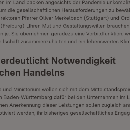
en im Land packen angesichts der Pandemie unkompliz
 um die gesellschaftlichen Herausforderungen zu bewält
rektoren Pfarrer Oliver Merkelbach (Stuttgart) und Ordi
(Freiburg). „Ihren Mut und Gestaltungswillen brauchen 
n je. Sie übernehmen geradezu eine Vorbildfunktion, 
ellschaft zusammenzuhalten und ein lebenswertes Klim
erdeutlicht Notwendigkeit
schen Handelns
e und Ministerium wollen sich mit dem Mittelstandspreis
in Baden-Württemberg dafür bei den Unternehmen im 
ichen Anerkennung dieser Leistungen sollen zugleich an
iviert werden, ihr bisheriges gesellschaftliches Enga