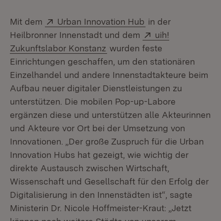
Extern:
(Öffnet in neuem F
Mit dem
Urban Innovation Hub
in der
Extern:
Heilbronner Innenstadt und dem
uih!
(Öffnet in neuem Fenster)
Zukunftslabor Konstanz
wurden feste
Einrichtungen geschaffen, um den stationären
Einzelhandel und andere Innenstadtakteure beim
Aufbau neuer digitaler Dienstleistungen zu
unterstützen. Die mobilen Pop-up-Labore
ergänzen diese und unterstützen alle Akteurinnen
und Akteure vor Ort bei der Umsetzung von
Innovationen. „Der große Zuspruch für die Urban
Innovation Hubs hat gezeigt, wie wichtig der
direkte Austausch zwischen Wirtschaft,
Wissenschaft und Gesellschaft für den Erfolg der
Digitalisierung in den Innenstädten ist“, sagte
Ministerin Dr. Nicole Hoffmeister-Kraut: „Jetzt