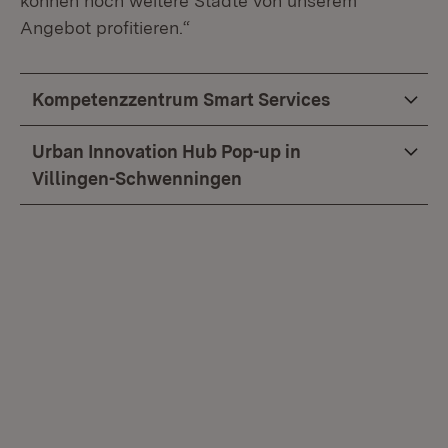
können noch weitere Städte von unserem
Angebot profitieren.“
Kompetenzzentrum Smart Services
Urban Innovation Hub Pop-up in
Villingen-Schwenningen