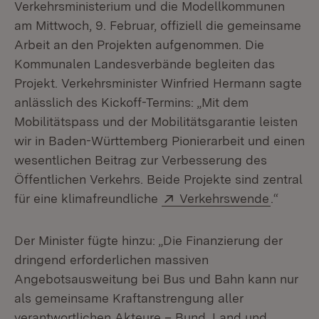
Verkehrsministerium und die Modellkommunen
am Mittwoch, 9. Februar, offiziell die gemeinsame
Arbeit an den Projekten aufgenommen. Die
Kommunalen Landesverbände begleiten das
Projekt. Verkehrsminister Winfried Hermann sagte
anlässlich des Kickoff-Termins: „Mit dem
Mobilitätspass und der Mobilitätsgarantie leisten
wir in Baden-Württemberg Pionierarbeit und einen
wesentlichen Beitrag zur Verbesserung des
Öffentlichen Verkehrs. Beide Projekte sind zentral
Extern:
(Öffnet 
für eine klimafreundliche
Verkehrswende
.“
Der Minister fügte hinzu: „Die Finanzierung der
dringend erforderlichen massiven
Angebotsausweitung bei Bus und Bahn kann nur
als gemeinsame Kraftanstrengung aller
verantwortlichen Akteure – Bund, Land und