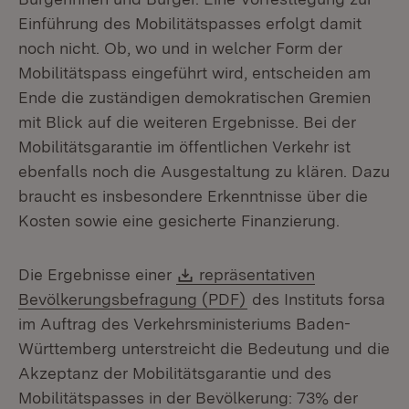
Einführung des Mobilitätspasses erfolgt damit
noch nicht. Ob, wo und in welcher Form der
Mobilitätspass eingeführt wird, entscheiden am
Ende die zuständigen demokratischen Gremien
mit Blick auf die weiteren Ergebnisse. Bei der
Mobilitätsgarantie im öffentlichen Verkehr ist
ebenfalls noch die Ausgestaltung zu klären. Dazu
braucht es insbesondere Erkenntnisse über die
Kosten sowie eine gesicherte Finanzierung.
Download:
Die Ergebnisse einer
repräsentativen
(Öffnet in neuem Fens
Bevölkerungsbefragung (PDF)
des Instituts forsa
im Auftrag des Verkehrsministeriums Baden-
Württemberg unterstreicht die Bedeutung und die
Akzeptanz der Mobilitätsgarantie und des
Mobilitätspasses in der Bevölkerung: 73% der