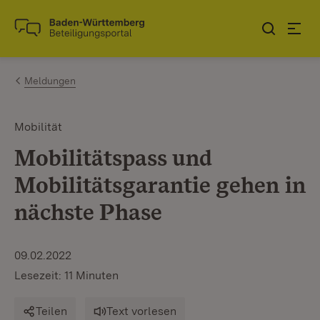
Zum Inhalt springen
Link zur Startseite
Meldungen
Mobilität
Mobilitätspass und
Mobilitätsgarantie gehen in
nächste Phase
09.02.2022
Lesezeit: 11 Minuten
Teilen
Text vorlesen