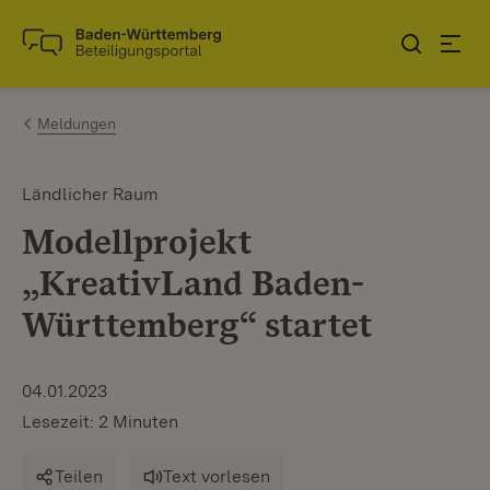
Zum Inhalt springen
Link zur Startseite
Meldungen
Ländlicher Raum
Modellprojekt
„KreativLand Baden-
Württemberg“ startet
04.01.2023
Lesezeit: 2 Minuten
Teilen
Text vorlesen