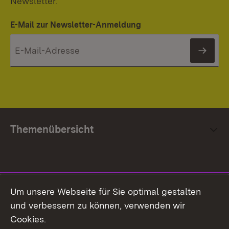
Newsletter.
E-Mail zur Newsletter-Anmeldung
News
Themenübersicht
Social Media
Um unsere Webseite für Sie optimal gestalten
und verbessern zu können, verwenden wir
Facebook
Cookies.
Flickr