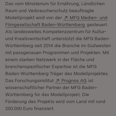
Das vom Ministerium für Ernährung, Ländlichen
Raum und Verbraucherschutz beauftragte
Extern:
Modellprojekt wird von der
MFG Medien- und
(Öffnet in neu
Filmgesellschaft Baden-Württemberg
gesteuert.
Als landesweites Kompetenzzentrum für Kultur-
und Kreativwirtschaft unterstützt die MFG Baden-
Württemberg seit 2014 die Branche im Südwesten
mit passgenauen Programmen und Projekten. Mit
einem starken Netzwerk in der Fläche und
branchenspezifischer Expertise ist die MFG
Baden-Württemberg Träger des Modellprojektes.
Extern:
(Öffnet in ne
Das Forschungsinstitut
Prognos AG
ist
wissenschaftlicher Partner der MFG Baden-
Württemberg für das Modellprojekt. Die
Förderung des Projekts wird vom Land mit rund
200.000 Euro finanziert.