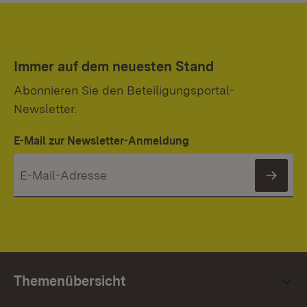
Immer auf dem neuesten Stand
Abonnieren Sie den Beteiligungsportal-
Newsletter.
E-Mail zur Newsletter-Anmeldung
News
Themenübersicht