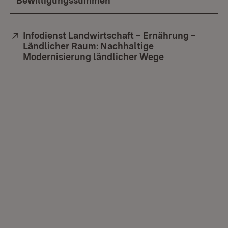
Bewilligungssummen
Extern:
Infodienst Landwirtschaft – Ernährung –
Ländlicher Raum: Nachhaltige
Modernisierung ländlicher Wege
(Öffnet in neu