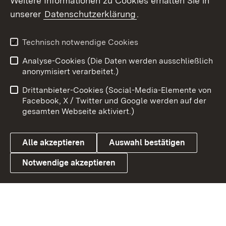
Weitere Informationen zu Cookies erhalten Sie in
X / Twitter
unserer
Datenschutzerklärung
.
Youtube
Technisch notwendige Cookies
Zum 
Analyse-Cookies (Die Daten werden ausschließlich
Impressum
Kontakt
anonymisiert verarbeitet.)
Benutzungshinweise
Netiquette
Drittanbieter-Cookies (Social-Media-Elemente von
Barrierefreiheit
Datenschutz
Facebook, X / Twitter und Google werden auf der
gesamten Webseite aktiviert.)
Cookies
Alle akzeptieren
Auswahl bestätigen
Notwendige akzeptieren
Link zum Landesportal