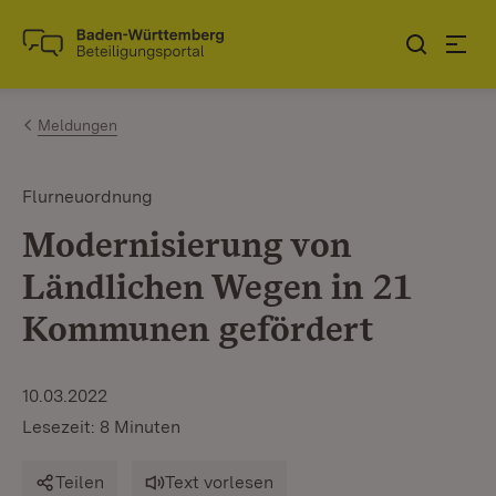
Zum Inhalt springen
Link zur Startseite
Meldungen
Flurneuordnung
Modernisierung von
Ländlichen Wegen in 21
Kommunen gefördert
10.03.2022
Lesezeit: 8 Minuten
Teilen
Text vorlesen