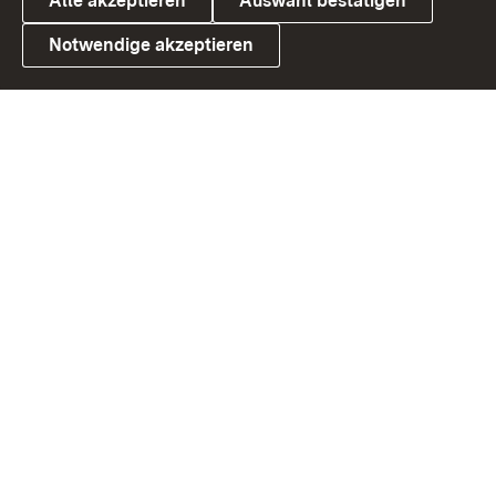
Alle akzeptieren
Auswahl bestätigen
Notwendige akzeptieren
Link zum Landesportal