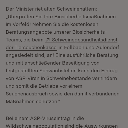
Der Minister riet allen Schweinehaltern:
„Überprüfen Sie Ihre Biosicherheitsmaßnahmen
im Vorfeld! Nehmen Sie die kostenlosen
Beratungsangebote unserer Biosicherheits-
Extern:
Teams, die beim
Schweinegesundheitsdienst
(Öffnet in neuem Fenster)
der Tierseuchenkasse
in Fellbach und Aulendorf
angesiedelt sind, an! Eine ausführliche Beratung
und mit anschließender Beseitigung von
festgestellten Schwachstellen kann den Eintrag
von ASP-Viren in Schweinebestände verhindern
und somit die Betriebe vor einem
Seuchenausbruch sowie den damit verbundenen
Maßnahmen schützen.“
Bei einem ASP-Viruseintrag in die
Wildschweinepopulation sind die Auswirkungen