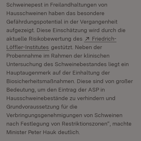
Schweinepest in Freilandhaltungen von
Hausschweinen haben das besondere
Gefährdungspotential in der Vergangenheit
aufgezeigt. Diese Einschätzung wird durch die
Extern:
aktuelle Risikobewertung des
Friedrich-
(Öffnet in neuem Fenster)
Löffler-Institutes
gestützt. Neben der
Probennahme im Rahmen der klinischen
Untersuchung des Schweinebestandes liegt ein
Hauptaugenmerk auf der Einhaltung der
Biosicherheitsmaßnahmen. Diese sind von großer
Bedeutung, um den Eintrag der ASP in
Hausschweinebestände zu verhindern und
Grundvoraussetzung für die
Verbringungsgenehmigungen von Schweinen
nach Festlegung von Restriktionszonen“, machte
Minister Peter Hauk deutlich.