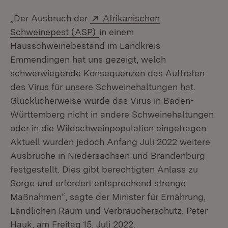
Extern:
„Der Ausbruch der
Afrikanischen
(Öffnet in neuem Fenster)
Schweinepest (ASP)
in einem
Hausschweinebestand im Landkreis
Emmendingen hat uns gezeigt, welch
schwerwiegende Konsequenzen das Auftreten
des Virus für unsere Schweinehaltungen hat.
Glücklicherweise wurde das Virus in Baden-
Württemberg nicht in andere Schweinehaltungen
oder in die Wildschweinpopulation eingetragen.
Aktuell wurden jedoch Anfang Juli 2022 weitere
Ausbrüche in Niedersachsen und Brandenburg
festgestellt. Dies gibt berechtigten Anlass zu
Sorge und erfordert entsprechend strenge
Maßnahmen“, sagte der Minister für Ernährung,
Ländlichen Raum und Verbraucherschutz, Peter
Hauk, am Freitag 15. Juli 2022.