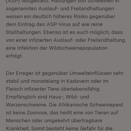
(ASP) festgestellt. Haltungen von Schweinen in
sogenannten Auslauf- und Freilandhaltungen
weisen ein deutlich höheres Risiko gegenüber
dem Eintrag des ASP-Virus auf wie reine
Stallhaltungen. Ebenso ist es auch möglich, dass
von einer infizierten Auslauf- oder Freilandhaltung
eine Infektion der Wildschweinepopulation
erfolgt.
Der Erreger ist gegenüber Umwelteinflüssen sehr
stabil und monatelang in Kadavern oder im
Fleisch infizierter Tiere überlebensfähig.
Empfänglich sind Haus-, Wild- und
Warzenschweine. Die Afrikanische Schweinepest
ist keine Zoonose, das heißt eine von Tieren auf
Menschen oder umgekehrt übertragbare
Krankheit. Somit besteht keine Gefahr für die