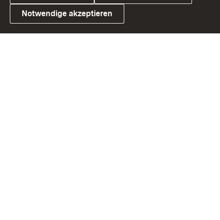
Notwendige akzeptieren
Link zum Landesportal