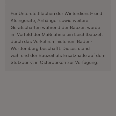
Für Unterstellflächen der Winterdienst- und
Kleingeräte, Anhänger sowie weitere
Gerätschaften während der Bauzeit wurde
im Vorfeld der Maßnahme ein Leichtbauzelt
durch das Verkehrsministerium Baden-
Württemberg beschafft. Dieses stand
während der Bauzeit als Ersatzhalle auf dem
Stützpunkt in Osterburken zur Verfügung.