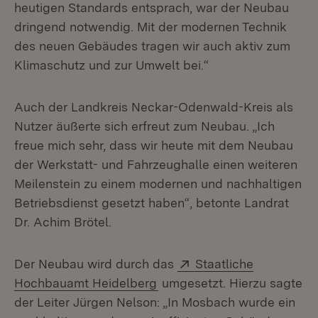
heutigen Standards entsprach, war der Neubau
dringend notwendig. Mit der modernen Technik
des neuen Gebäudes tragen wir auch aktiv zum
Klimaschutz und zur Umwelt bei.“
Auch der Landkreis Neckar-Odenwald-Kreis als
Nutzer äußerte sich erfreut zum Neubau. „Ich
freue mich sehr, dass wir heute mit dem Neubau
der Werkstatt- und Fahrzeughalle einen weiteren
Meilenstein zu einem modernen und nachhaltigen
Betriebsdienst gesetzt haben“, betonte Landrat
Dr. Achim Brötel.
Extern:
Der Neubau wird durch das
Staatliche
(Öffnet in neuem Fenster)
Hochbauamt Heidelberg
umgesetzt. Hierzu sagte
der Leiter Jürgen Nelson: „In Mosbach wurde ein