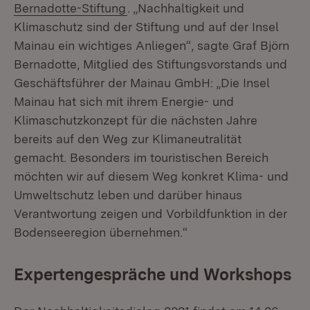
(Öffnet in neuem Fenster)
Bernadotte-Stiftung
. „Nachhaltigkeit und
Klimaschutz sind der Stiftung und auf der Insel
Mainau ein wichtiges Anliegen“, sagte Graf Björn
Bernadotte, Mitglied des Stiftungsvorstands und
Geschäftsführer der Mainau GmbH: „Die Insel
Mainau hat sich mit ihrem Energie- und
Klimaschutzkonzept für die nächsten Jahre
bereits auf den Weg zur Klimaneutralität
gemacht. Besonders im touristischen Bereich
möchten wir auf diesem Weg konkret Klima- und
Umweltschutz leben und darüber hinaus
Verantwortung zeigen und Vorbildfunktion in der
Bodenseeregion übernehmen.“
Expertengespräche und Workshops