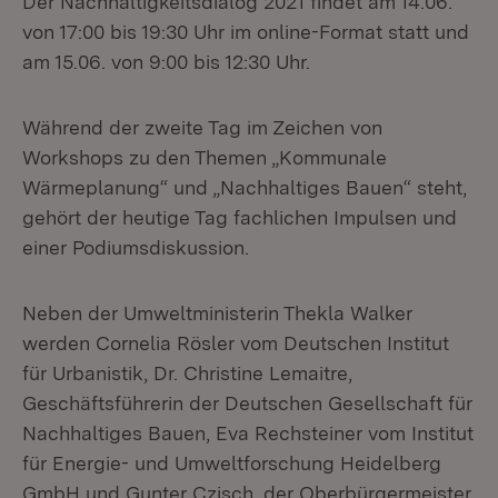
Der Nachhaltigkeitsdialog 2021 findet am 14.06.
von 17:00 bis 19:30 Uhr im online-Format statt und
am 15.06. von 9:00 bis 12:30 Uhr.
Während der zweite Tag im Zeichen von
Workshops zu den Themen „Kommunale
Wärmeplanung“ und „Nachhaltiges Bauen“ steht,
gehört der heutige Tag fachlichen Impulsen und
einer Podiumsdiskussion.
Neben der Umweltministerin Thekla Walker
werden Cornelia Rösler vom Deutschen Institut
für Urbanistik, Dr. Christine Lemaitre,
Geschäftsführerin der Deutschen Gesellschaft für
Nachhaltiges Bauen, Eva Rechsteiner vom Institut
für Energie- und Umweltforschung Heidelberg
GmbH und Gunter Czisch, der Oberbürgermeister