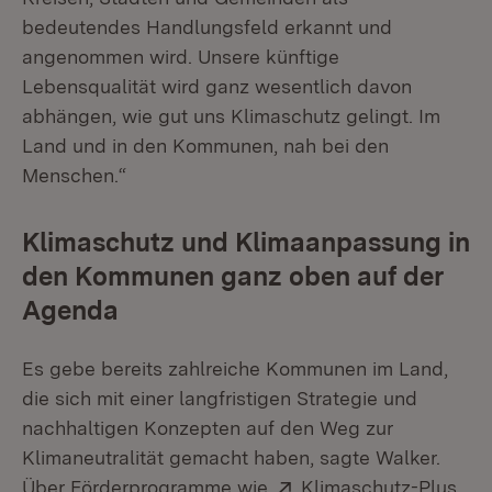
bedeutendes Handlungsfeld erkannt und
angenommen wird. Unsere künftige
Lebensqualität wird ganz wesentlich davon
abhängen, wie gut uns Klimaschutz gelingt. Im
Land und in den Kommunen, nah bei den
Menschen.“
Klimaschutz und Klimaanpassung in
den Kommunen ganz oben auf der
Agenda
Es gebe bereits zahlreiche Kommunen im Land,
die sich mit einer langfristigen Strategie und
nachhaltigen Konzepten auf den Weg zur
Klimaneutralität gemacht haben, sagte Walker.
Extern:
(Öf
Über Förderprogramme wie
Klimaschutz-Plus