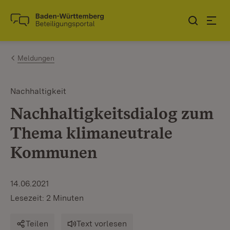
Zum Inhalt springen
Link zur Startseite
Meldungen
Nachhaltigkeit
Nachhaltigkeitsdialog zum
Thema klimaneutrale
Kommunen
14.06.2021
Lesezeit: 2 Minuten
Teilen
Text vorlesen