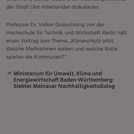
der Stadt Ulm miteinander diskutieren.
Professor Dr. Volker Quaschning von der
Hochschule für Technik und Wirtschaft Berlin hält
einen Vortrag zum Thema „Klimaschutz jetzt:
Welche Maßnahmen wirken und welche Rolle
spielen die Kommunen?“.
Extern:
Ministerium für Umwelt, Klima und
Energiewirtschaft Baden-Württemberg:
Siebter Mainauer Nachhaltigkeitsdialog
(Öffnet