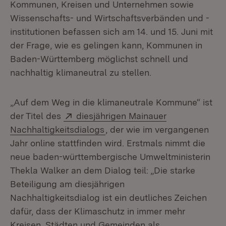
Kommunen, Kreisen und Unternehmen sowie
Wissenschafts- und Wirtschaftsverbänden und -
institutionen befassen sich am 14. und 15. Juni mit
der Frage, wie es gelingen kann, Kommunen in
Baden-Württemberg möglichst schnell und
nachhaltig klimaneutral zu stellen.
„Auf dem Weg in die klimaneutrale Kommune“ ist
Extern:
der Titel des
diesjährigen Mainauer
(Öffnet in neuem Fenster)
Nachhaltigkeitsdialogs
, der wie im vergangenen
Jahr online stattfinden wird. Erstmals nimmt die
neue baden-württembergische Umweltministerin
Thekla Walker an dem Dialog teil: „Die starke
Beteiligung am diesjährigen
Nachhaltigkeitsdialog ist ein deutliches Zeichen
dafür, dass der Klimaschutz in immer mehr
Kreisen, Städten und Gemeinden als