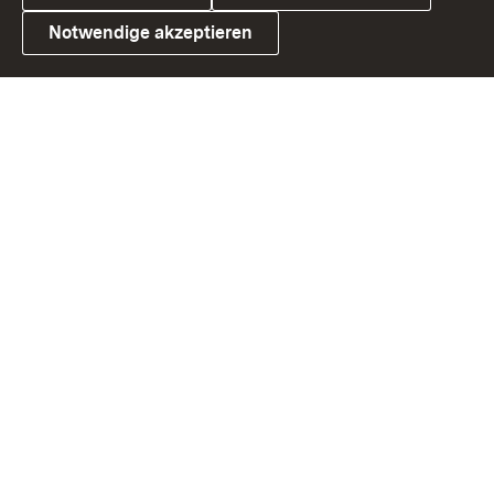
Notwendige akzeptieren
Link zum Landesportal