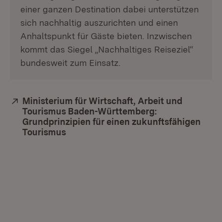
einer ganzen Destination dabei unterstützen
sich nachhaltig auszurichten und einen
Anhaltspunkt für Gäste bieten. Inzwischen
kommt das Siegel „Nachhaltiges Reiseziel“
bundesweit zum Einsatz.
Extern:
Ministerium für Wirtschaft, Arbeit und
Tourismus Baden-Württemberg:
Grundprinzipien für einen zukunftsfähigen
Tourismus
(Öffnet in neuem Fenster)