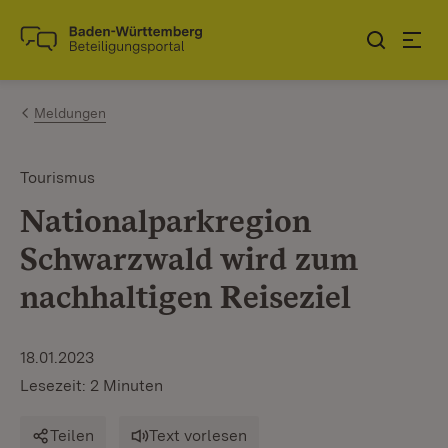
Zum Inhalt springen
Link zur Startseite
Meldungen
Tourismus
Nationalparkregion
Schwarzwald wird zum
nachhaltigen Reiseziel
18.01.2023
Lesezeit: 2 Minuten
Teilen
Text vorlesen