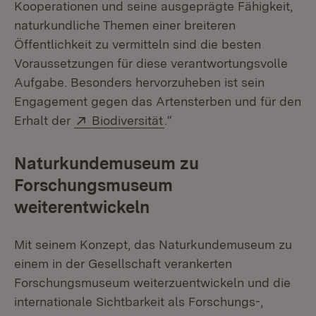
Kooperationen und seine ausgeprägte Fähigkeit,
naturkundliche Themen einer breiteren
Öffentlichkeit zu vermitteln sind die besten
Voraussetzungen für diese verantwortungsvolle
Aufgabe. Besonders hervorzuheben ist sein
Engagement gegen das Artensterben und für den
Extern:
(Öffnet in neuem Fenster)
Erhalt der
Biodiversität
.“
Naturkundemuseum zu
Forschungsmuseum
weiterentwickeln
Mit seinem Konzept, das Naturkundemuseum zu
einem in der Gesellschaft verankerten
Forschungsmuseum weiterzuentwickeln und die
internationale Sichtbarkeit als Forschungs-,