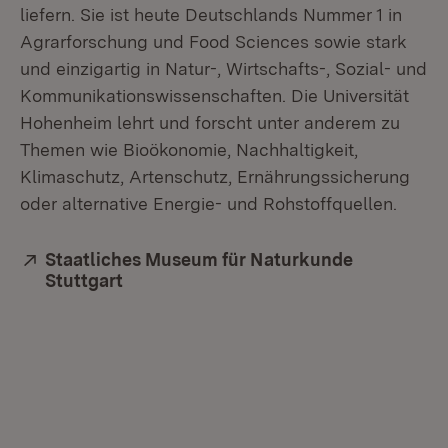
liefern. Sie ist heute Deutschlands Nummer 1 in
Agrarforschung und Food Sciences sowie stark
und einzigartig in Natur-, Wirtschafts-, Sozial- und
Kommunikationswissenschaften. Die Universität
Hohenheim lehrt und forscht unter anderem zu
Themen wie Bioökonomie, Nachhaltigkeit,
Klimaschutz, Artenschutz, Ernährungssicherung
oder alternative Energie- und Rohstoffquellen.
Extern:
Staatliches Museum für Naturkunde
Stuttgart
(Öffnet in neuem Fenster)