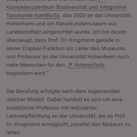
Kompetenzzentrum Biodiversität und Integrative
(Öffnet in neuem Fenster)
Taxonomie KomBioTa
, das 2020 an der Universität
Hohenheim und am Naturkundemuseum aus
Landesmitteln eingerichtet wurde. Ich bin davon
überzeugt, dass Prof. Dr. Krogmann gerade in
seiner Doppel-Funktion als Leiter des Museums
und Professor an der Universität Hohenheim noch
Extern:
(Öffnet in n
mehr Menschen für den
Artenschutz
begeistern wird.“
Die Berufung erfolgte nach dem sogenannten
Jülicher Modell. Dabei handelt es sich um eine
zusätzliche Professur mit reduzierter
Lehrverpflichtung an der Universität, die es Prof.
Dr. Krogmann ermöglicht, parallel das Museum zu
leiten.