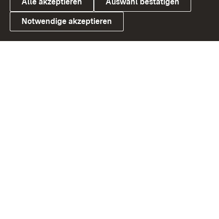
Alle akzeptieren
Auswahl bestätigen
Notwendige akzeptieren
Link zum Landesportal