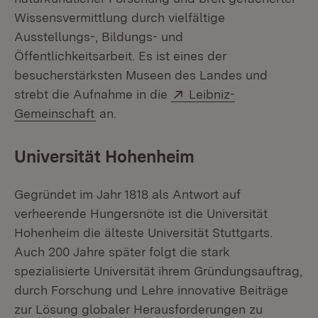
Wissensvermittlung durch vielfältige
Ausstellungs-, Bildungs- und
Öffentlichkeitsarbeit. Es ist eines der
besucherstärksten Museen des Landes und
Extern:
strebt die Aufnahme in die
Leibniz-
(Öffnet in neuem Fenster)
Gemeinschaft
an.
Universität Hohenheim
Gegründet im Jahr 1818 als Antwort auf
verheerende Hungersnöte ist die Universität
Hohenheim die älteste Universität Stuttgarts.
Auch 200 Jahre später folgt die stark
spezialisierte Universität ihrem Gründungsauftrag,
durch Forschung und Lehre innovative Beiträge
zur Lösung globaler Herausforderungen zu