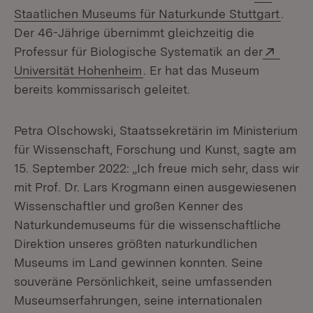
(Öffn
Staatlichen Museums für Naturkunde Stuttgart
.
Der 46-Jährige übernimmt gleichzeitig die
Exter
Professur für Biologische Systematik an der
(Öffnet in neuem Fenster)
Universität Hohenheim
. Er hat das Museum
bereits kommissarisch geleitet.
Petra Olschowski, Staatssekretärin im Ministerium
für Wissenschaft, Forschung und Kunst, sagte am
15. September 2022: „Ich freue mich sehr, dass wir
mit Prof. Dr. Lars Krogmann einen ausgewiesenen
Wissenschaftler und großen Kenner des
Naturkundemuseums für die wissenschaftliche
Direktion unseres größten naturkundlichen
Museums im Land gewinnen konnten. Seine
souveräne Persönlichkeit, seine umfassenden
Museumserfahrungen, seine internationalen