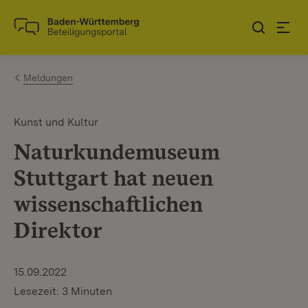
Zum Inhalt springen
Link zur Startseite
Meldungen
Kunst und Kultur
Naturkundemuseum
Stuttgart hat neuen
wissenschaftlichen
Direktor
15.09.2022
Lesezeit: 3 Minuten