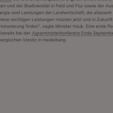
ten und der Biodiversität in Feld und Flur sowie der Au
rgie sind Leistungen der Landwirtschaft, die allesamt 
Diese wichtigen Leistungen müssen jetzt und in Zukunft
onorierung finden“, sagte Minister Hauk. Eine erste Po
 bereits bei der
Agrarministerkonferenz Ende Septemb
rgischen Vorsitz in Heidelberg.