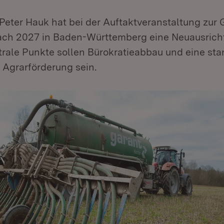
 Peter Hauk hat bei der Auftaktveranstaltung zu
nach 2027 in Baden-Württemberg eine Neuausric
ntrale Punkte sollen Bürokratieabbau und eine st
Agrarförderung sein.