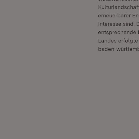
Kulturlandschaf
erneuerbarer Ene
Interesse sind. 
entsprechende H
Landes erfolgte
baden-württembe