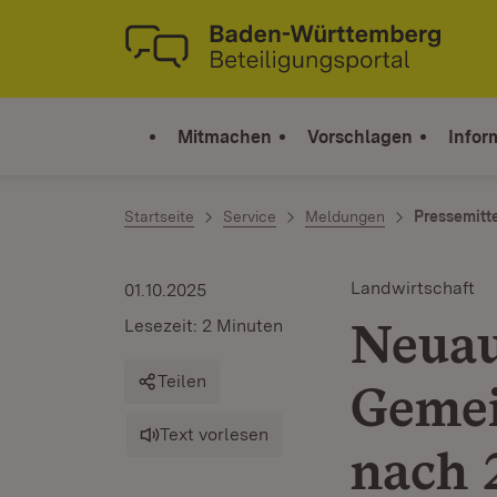
Zum Inhalt springen
Link zur Startseite
Mitmachen
Vorschlagen
Infor
Startseite
Service
Meldungen
Pressemitt
Landwirtschaft
01.10.2025
Neuau
Lesezeit: 2 Minuten
Teilen
Gemei
Text vorlesen
nach 