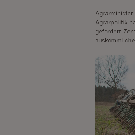
Agrarminister
Agrarpolitik 
gefordert. Ze
auskömmliche 