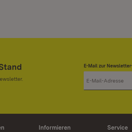
 Stand
E-Mail zur Newslett
ewsletter.
en
Informieren
Service