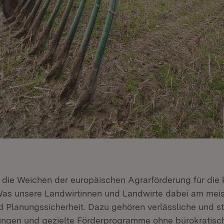
 die Weichen der europäischen Agrarförderung für di
 Was unsere Landwirtinnen und Landwirte dabei am meis
nd Planungssicherheit. Dazu gehören verlässliche und st
gen und gezielte Förderprogramme ohne bürokratisch