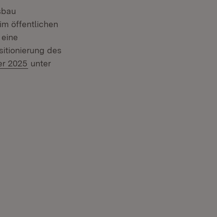
sbau
im öffentlichen
 eine
sitionierung des
er 2025
unter