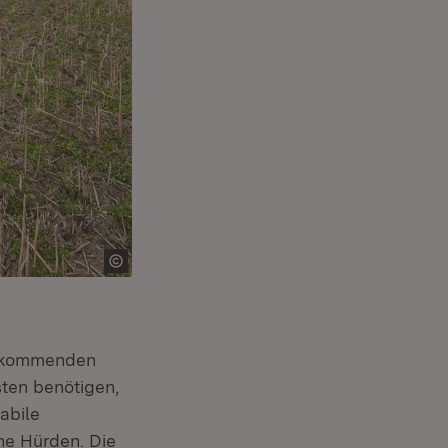
e kommenden
ten benötigen,
abile
e Hürden. Die