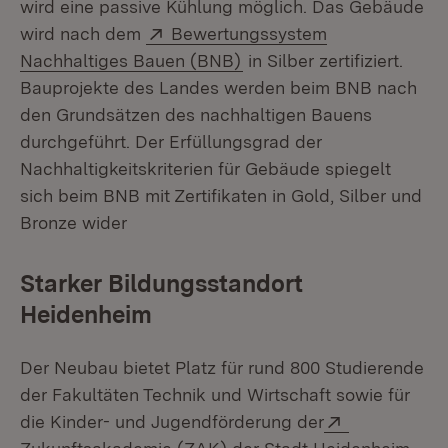
wird eine passive Kühlung möglich. Das Gebäude
Extern:
wird nach dem
Bewertungssystem
(Öffnet in neuem Fenster
Nachhaltiges Bauen (BNB)
in Silber zertifiziert.
Bauprojekte des Landes werden beim BNB nach
den Grundsätzen des nachhaltigen Bauens
durchgeführt. Der Erfüllungsgrad der
Nachhaltigkeitskriterien für Gebäude spiegelt
sich beim BNB mit Zertifikaten in Gold, Silber und
Bronze wider
Starker Bildungsstandort
Heidenheim
Der Neubau bietet Platz für rund 800 Studierende
der Fakultäten Technik und Wirtschaft sowie für
Extern:
die Kinder- und Jugendförderung der
(Öff