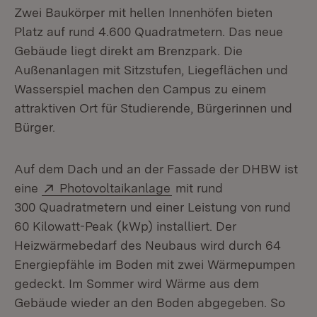
Zwei Baukörper mit hellen Innenhöfen bieten
Platz auf rund 4.600 Quadratmetern. Das neue
Gebäude liegt direkt am Brenzpark. Die
Außenanlagen mit Sitzstufen, Liegeflächen und
Wasserspiel machen den Campus zu einem
attraktiven Ort für Studierende, Bürgerinnen und
Bürger.
Auf dem Dach und an der Fassade der DHBW ist
Extern:
(Öffnet in neuem Fenster
eine
Photovoltaikanlage
mit rund
300 Quadratmetern und einer Leistung von rund
60 Kilowatt-Peak (kWp) installiert. Der
Heizwärmebedarf des Neubaus wird durch 64
Energiepfähle im Boden mit zwei Wärmepumpen
gedeckt. Im Sommer wird Wärme aus dem
Gebäude wieder an den Boden abgegeben. So