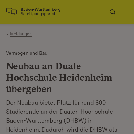
Zum Inhalt springen
Link zur Startseite
Meldungen
Vermögen und Bau
Neubau an Duale
Hochschule Heidenheim
übergeben
Der Neubau bietet Platz für rund 800
Studierende an der Dualen Hochschule
Baden-Württemberg (DHBW) in
Heidenheim. Dadurch wird die DHBW als