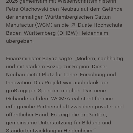
2025 gemeinsam mit Wissenschaftsministerin
Petra Olschowski den Neubau auf dem Gelände
der ehemaligen Württembergischen Cattun
Extern:
Manufactur (WCM) an die
Duale Hochschule
(Öffnet in
Baden-Württemberg (DHBW) Heidenheim
übergeben.
Finanzminister Bayaz sagte: „Modern, nachhaltig
und mit starkem Bezug zur Region. Dieser
Neubau bietet Platz für Lehre, Forschung und
Innovation. Das Projekt war auch dank der
großzügigen Spenden möglich. Das neue
Gebäude auf dem WCM-Areal steht für eine
erfolgreiche Partnerschaft zwischen privater und
öffentlicher Hand. Es zeigt die großartige,
gemeinsame Unterstützung für Bildung und
Standortentwicklung in Heidenheim.“