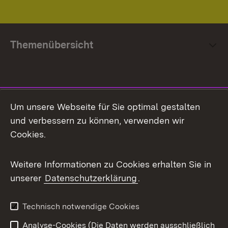
Themenübersicht
Social Media
Um unsere Webseite für Sie optimal gestalten
und verbessern zu können, verwenden wir
Facebook
Cookies.
Flickr
Weitere Informationen zu Cookies erhalten Sie in
X / Twitter
unserer
Datenschutzerklärung
.
Youtube
Technisch notwendige Cookies
Zum 
Analyse-Cookies (Die Daten werden ausschließlich