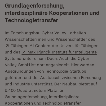
Grundlagenforschung,
interdisziplinäre Kooperationen und
Technologietransfer
Im Forschungsbau Cyber Valley 1 arbeiten
Wissenschaftlerinnen und Wissenschaftler des
Extern:
(Öffnet in neuem Fenster)
Tübingen AI Centers
der Universität Tübingen
Extern:
und des
Max-Planck-Instituts für Intelligente
(Öffnet in neuem Fenster)
Systeme
unter einem Dach. Auch die Cyber
Valley GmbH ist dort angesiedelt. Hier werden
Ausgründungen von Technologie-Startups
gefördert und der Austausch zwischen Forschung
und Industrie unterstützt. Der Neubau bietet auf
6.400 Quadratmetern Platz für
Grundlagenforschung, interdisziplinäre
Kooperationen und Technologietransfer.