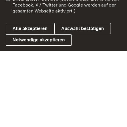
Barrierefreiheit
Datenschutz
Facebook, X / Twitter und Google werden auf der
gesamten Webseite aktiviert.)
Cookies
Alle akzeptieren
Auswahl bestätigen
Notwendige akzeptieren
Link zum Landesportal