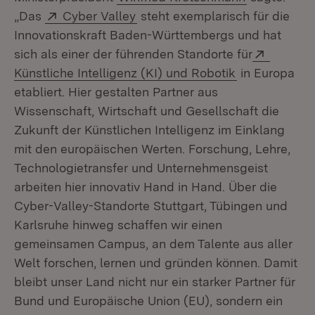
Extern:
(Öffnet in neuem Fenster)
„Das
Cyber Valley
steht exemplarisch für die
Innovationskraft Baden-Württembergs und hat
Extern:
sich als einer der führenden Standorte für
(Öffnet in ne
Künstliche Intelligenz (KI) und Robotik
in Europa
etabliert. Hier gestalten Partner aus
Wissenschaft, Wirtschaft und Gesellschaft die
Zukunft der Künstlichen Intelligenz im Einklang
mit den europäischen Werten. Forschung, Lehre,
Technologietransfer und Unternehmensgeist
arbeiten hier innovativ Hand in Hand. Über die
Cyber-Valley-Standorte Stuttgart, Tübingen und
Karlsruhe hinweg schaffen wir einen
gemeinsamen Campus, an dem Talente aus aller
Welt forschen, lernen und gründen können. Damit
bleibt unser Land nicht nur ein starker Partner für
Bund und Europäische Union (EU), sondern ein