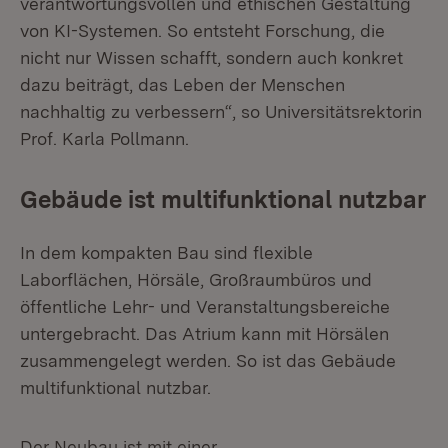
verantwortungsvollen und ethischen Gestaltung
von KI-Systemen. So entsteht Forschung, die
nicht nur Wissen schafft, sondern auch konkret
dazu beiträgt, das Leben der Menschen
nachhaltig zu verbessern“, so Universitätsrektorin
Prof. Karla Pollmann.
Gebäude ist multifunktional nutzbar
In dem kompakten Bau sind flexible
Laborflächen, Hörsäle, Großraumbüros und
öffentliche Lehr- und Veranstaltungsbereiche
untergebracht. Das Atrium kann mit Hörsälen
zusammengelegt werden. So ist das Gebäude
multifunktional nutzbar.
Der Neubau ist mit einer