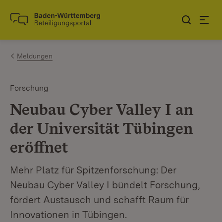
Zum Inhalt springen
Link zur Startseite
Meldungen
Forschung
Neubau Cyber Valley I an
der Universität Tübingen
eröffnet
Mehr Platz für Spitzenforschung: Der
Neubau Cyber Valley I bündelt Forschung,
fördert Austausch und schafft Raum für
Innovationen in Tübingen.