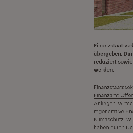
Finanzstaatsse
übergeben. Dur
reduziert sowie
werden.
Finanzstaatssek
Finanzamt Offe
Anliegen, wirtsc
regenerative Ene
Klimaschutz. Wi
haben durch Desk