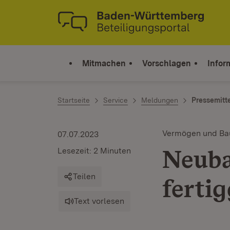
Zum Inhalt springen
Link zur Startseite
Mitmachen
Vorschlagen
Infor
Startseite
Service
Meldungen
Pressemitt
Vermögen und Ba
07.07.2023
Neuba
Lesezeit: 2 Minuten
Teilen
fertig
Text vorlesen