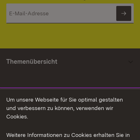
News
Themenübersicht
Social Media
Um unsere Webseite für Sie optimal gestalten
und verbessern zu können, verwenden wir
Facebook
Cookies.
Flickr
Weitere Informationen zu Cookies erhalten Sie in
X / Twitter