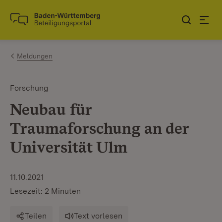
Zum Inhalt springen
Link zur Startseite
Meldungen
Forschung
Neubau für
Traumaforschung an der
Universität Ulm
11.10.2021
Lesezeit: 2 Minuten
Teilen
Text vorlesen