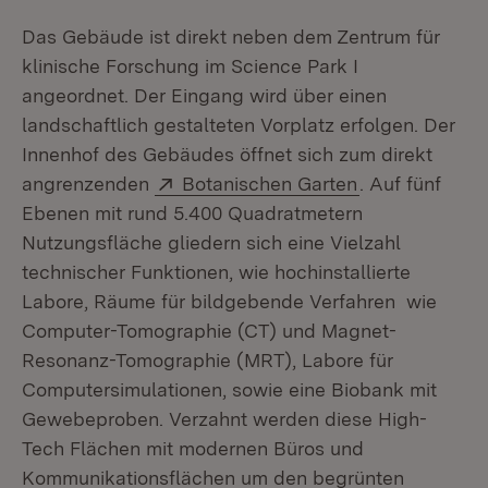
Das Gebäude ist direkt neben dem Zentrum für
klinische Forschung im Science Park I
angeordnet. Der Eingang wird über einen
landschaftlich gestalteten Vorplatz erfolgen. Der
Innenhof des Gebäudes öffnet sich zum direkt
Extern:
(Öffnet in neu
angrenzenden
Botanischen Garten
. Auf fünf
Ebenen mit rund 5.400 Quadratmetern
Nutzungsfläche gliedern sich eine Vielzahl
technischer Funktionen, wie hochinstallierte
Labore, Räume für bildgebende Verfahren wie
Computer-Tomographie (CT) und Magnet-
Resonanz-Tomographie (MRT), Labore für
Computersimulationen, sowie eine Biobank mit
Gewebeproben. Verzahnt werden diese High-
Tech Flächen mit modernen Büros und
Kommunikationsflächen um den begrünten