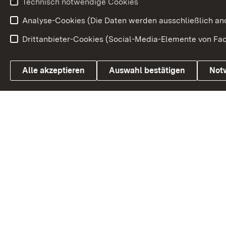
Technisch notwendige Cookies
Volksabstim
Analyse-Cookies (Die Daten werden ausschließlich ano
Drittanbieter-Cookies (Social-Media-Elemente von Fac
Link zum Landesportal
Alle akzeptieren
Auswahl bestätigen
Not