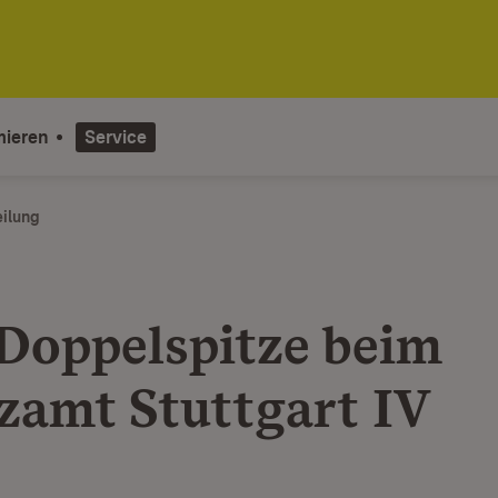
mieren
Service
eilung
Doppelspitze beim
zamt Stuttgart IV