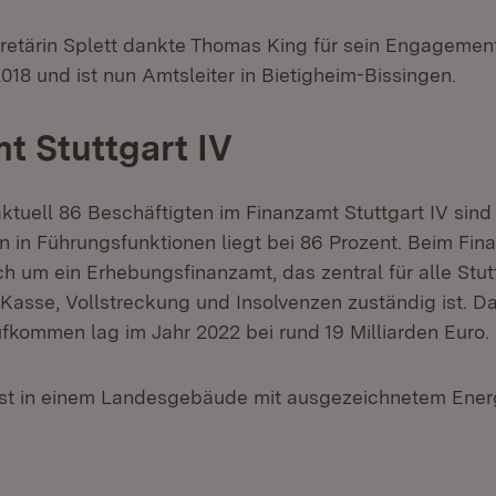
retärin Splett dankte Thomas King für sein Engagement.
018 und ist nun Amtsleiter in Bietigheim-Bissingen.
t Stuttgart IV
ktuell 86 Beschäftigten im Finanzamt Stuttgart IV sind
n in Führungsfunktionen liegt bei 86 Prozent. Beim Fin
ch um ein Erhebungsfinanzamt, das zentral für alle Stut
 Kasse, Vollstreckung und Insolvenzen zuständig ist. D
kommen lag im Jahr 2022 bei rund 19 Milliarden Euro.
ist in einem Landesgebäude mit ausgezeichnetem En