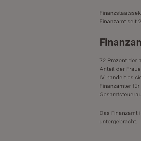
Finanzstaatssek
Finanzamt seit 2
Finanzam
72 Prozent der a
Anteil der Fraue
IV handelt es si
Finanzämter für
Gesamtsteuerauf
Das Finanzamt 
untergebracht.