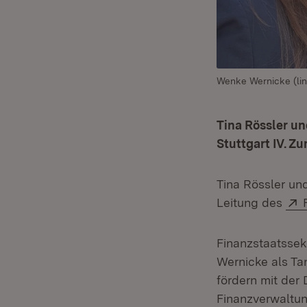
Wenke Wernicke (lin
Tina Rössler u
Stuttgart IV. Z
Tina Rössler un
Leitung des
Finanzstaatssekr
Wernicke als Ta
fördern mit der 
Finanzverwaltun