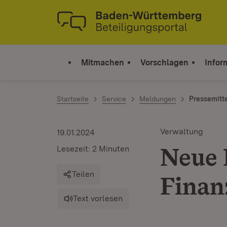
Zum Inhalt springen
Link zur Startseite
Mitmachen
Vorschlagen
Infor
Startseite
Service
Meldungen
Pressemitt
Verwaltung
19.01.2024
Neue 
Lesezeit: 2 Minuten
Teilen
Finan
Text vorlesen